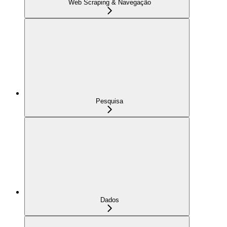
Web Scraping & Navegação
Pesquisa
Dados