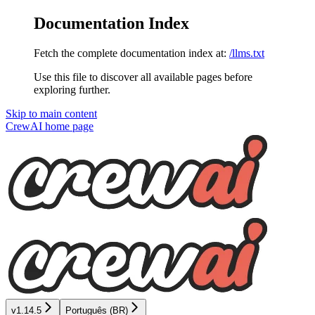
Documentation Index
Fetch the complete documentation index at:
/llms.txt
Use this file to discover all available pages before
exploring further.
Skip to main content
CrewAI
home page
v1.14.5
Português (BR)