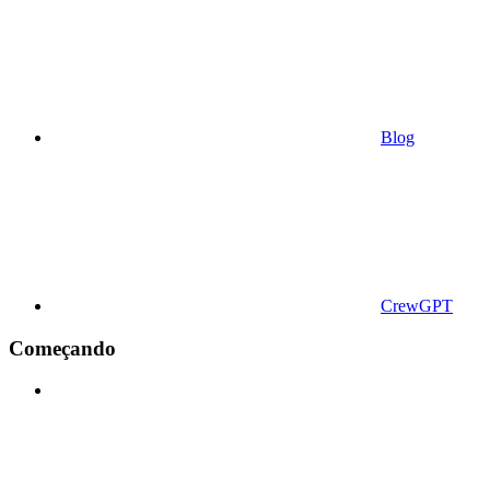
Blog
CrewGPT
Começando