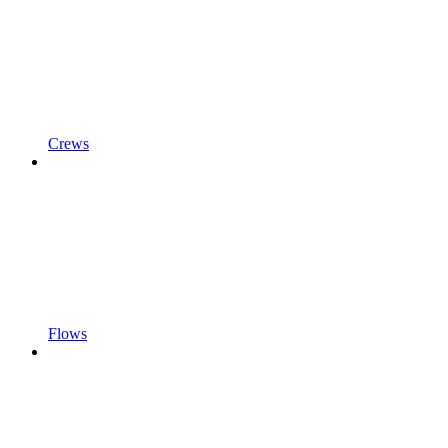
Crews
Flows