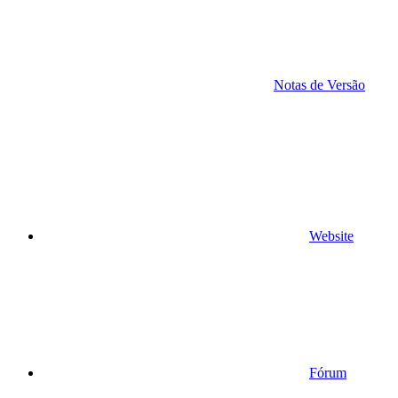
Notas de Versão
Website
Fórum