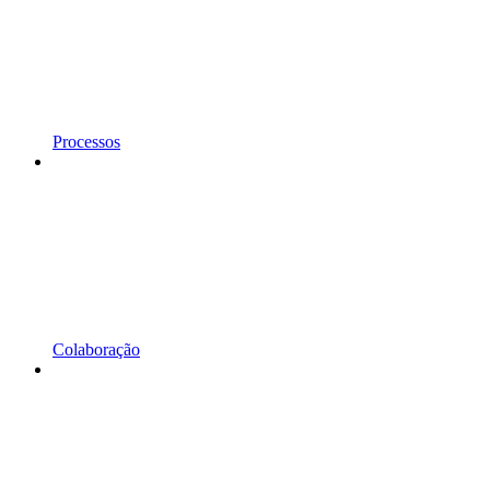
Processos
Colaboração