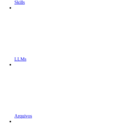
Skills
LLMs
Arquivos