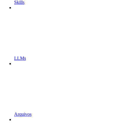
Skills
LLMs
Arquivos