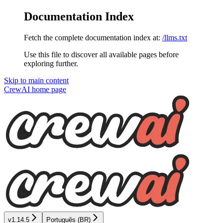
Documentation Index
Fetch the complete documentation index at:
/llms.txt
Use this file to discover all available pages before
exploring further.
Skip to main content
CrewAI
home page
v1.14.5
Português (BR)