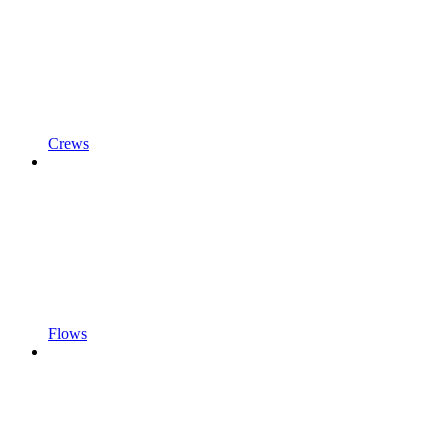
Crews
Flows