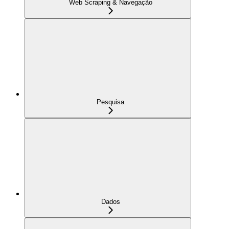
Web Scraping & Navegação
Pesquisa
Dados