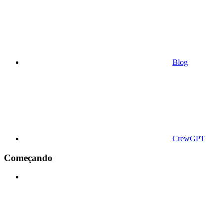
Blog
CrewGPT
Começando