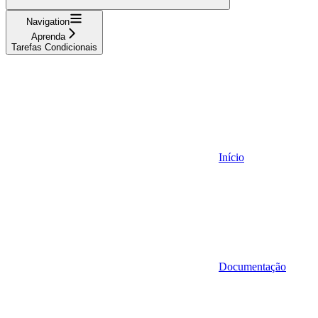
Navigation
Aprenda
Tarefas Condicionais
Início
Documentação