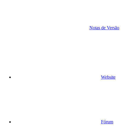
Notas de Versão
Website
Fórum