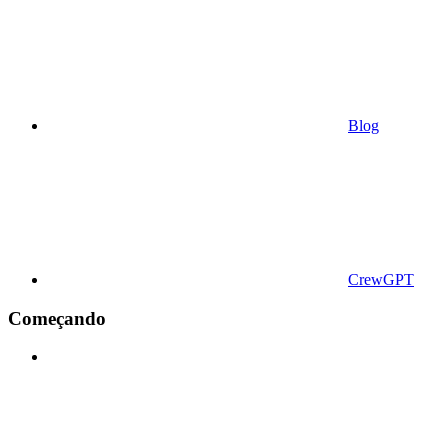
Blog
CrewGPT
Começando