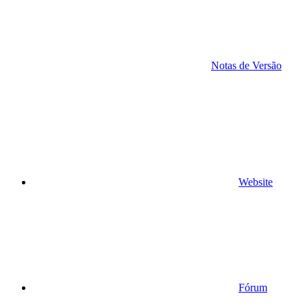
Notas de Versão
Website
Fórum