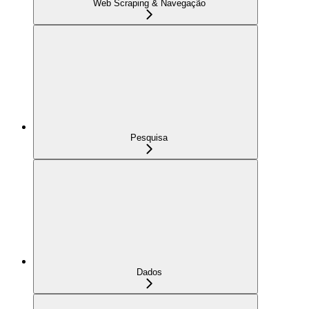
Web Scraping & Navegação
Pesquisa
Dados