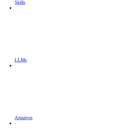
Skills
LLMs
Arquivos