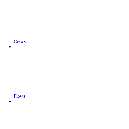
Crews
Flows