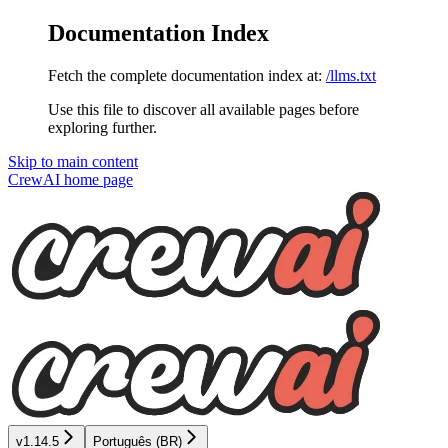
Documentation Index
Fetch the complete documentation index at:
/llms.txt
Use this file to discover all available pages before
exploring further.
Skip to main content
CrewAI
home page
v1.14.5
Português (BR)