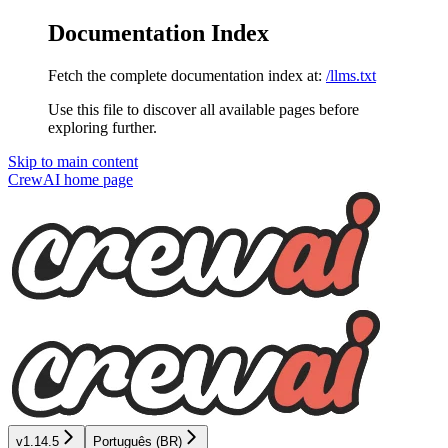
Documentation Index
Fetch the complete documentation index at:
/llms.txt
Use this file to discover all available pages before
exploring further.
Skip to main content
CrewAI
home page
v1.14.5
Português (BR)