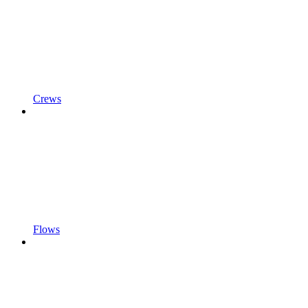
Crews
Flows