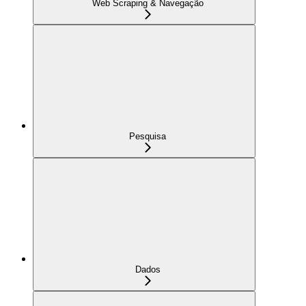
Web Scraping & Navegação
Pesquisa
Dados