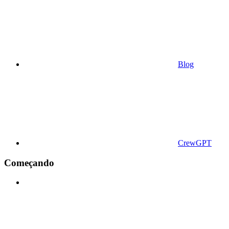
Blog
CrewGPT
Começando