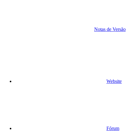
Notas de Versão
Website
Fórum