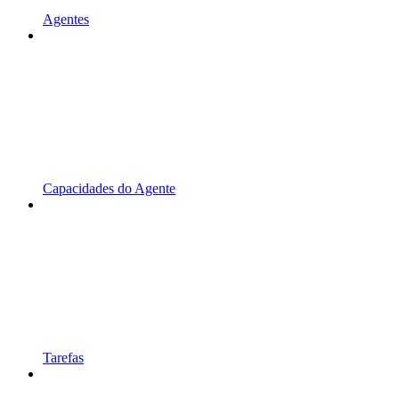
Agentes
Capacidades do Agente
Tarefas