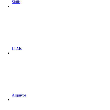
Skills
LLMs
Arquivos