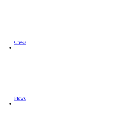
Crews
Flows