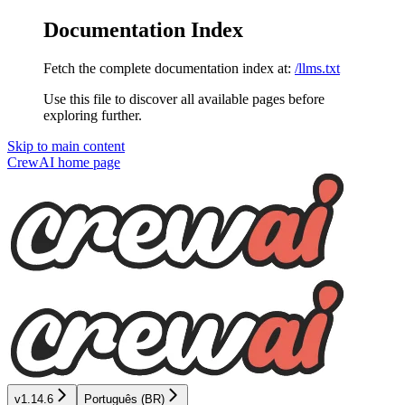
Documentation Index
Fetch the complete documentation index at:
/llms.txt
Use this file to discover all available pages before
exploring further.
Skip to main content
CrewAI
home page
v1.14.6
Português (BR)