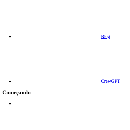
Blog
CrewGPT
Começando