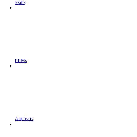
Skills
LLMs
Arquivos