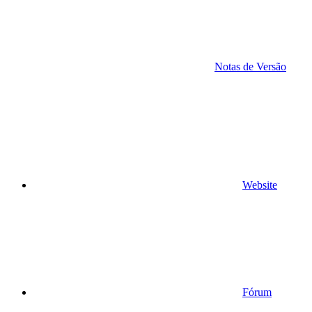
Notas de Versão
Website
Fórum