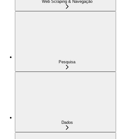
Web Scraping & Navegação
Pesquisa
Dados