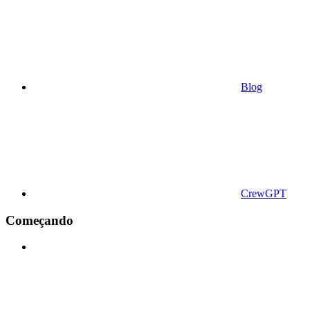
Blog
CrewGPT
Começando