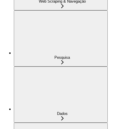
Web Scraping & Navegação
Pesquisa
Dados