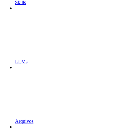
Skills
LLMs
Arquivos