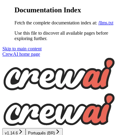
Documentation Index
Fetch the complete documentation index at:
/llms.txt
Use this file to discover all available pages before
exploring further.
Skip to main content
CrewAI
home page
v1.14.6
Português (BR)