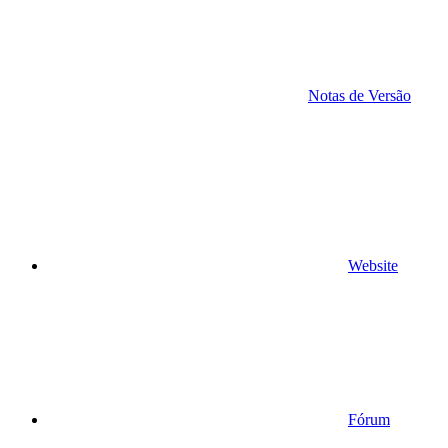
Notas de Versão
Website
Fórum