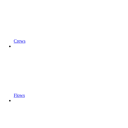
Crews
Flows