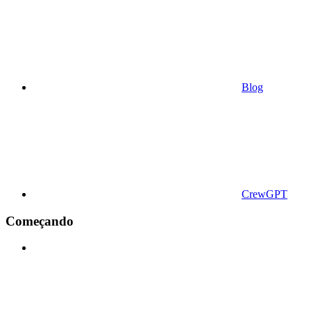
Blog
CrewGPT
Começando