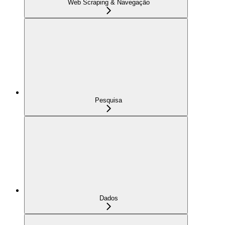
Web Scraping & Navegação
Pesquisa
Dados