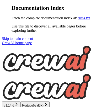
Documentation Index
Fetch the complete documentation index at:
/llms.txt
Use this file to discover all available pages before
exploring further.
Skip to main content
CrewAI
home page
v1.14.6
Português (BR)