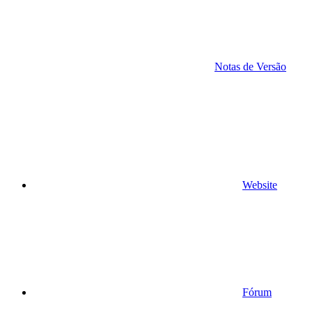
Notas de Versão
Website
Fórum