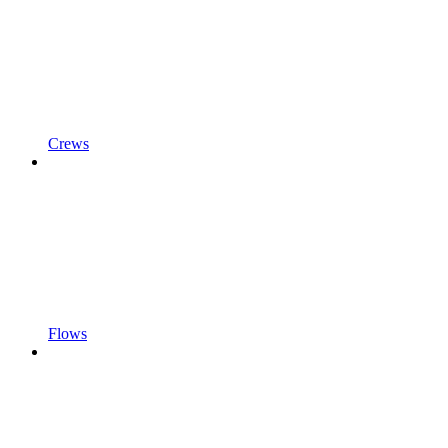
Crews
Flows