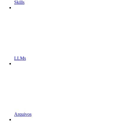
Skills
LLMs
Arquivos