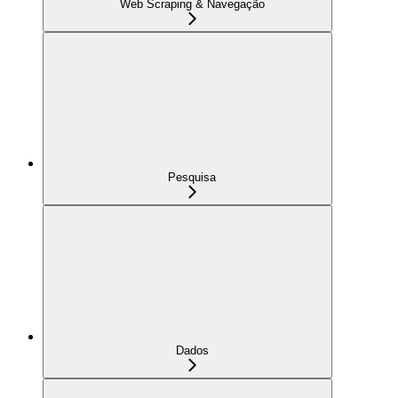
Web Scraping & Navegação
Pesquisa
Dados