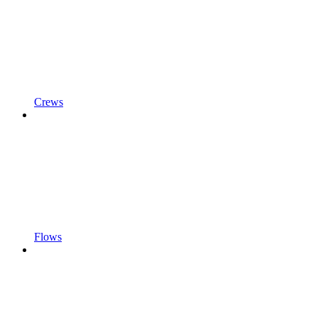
Crews
Flows