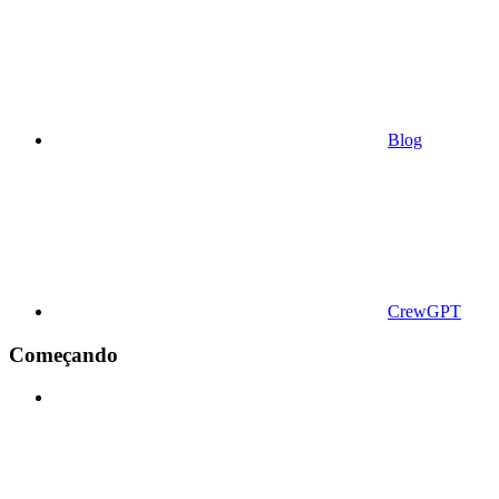
Blog
CrewGPT
Começando