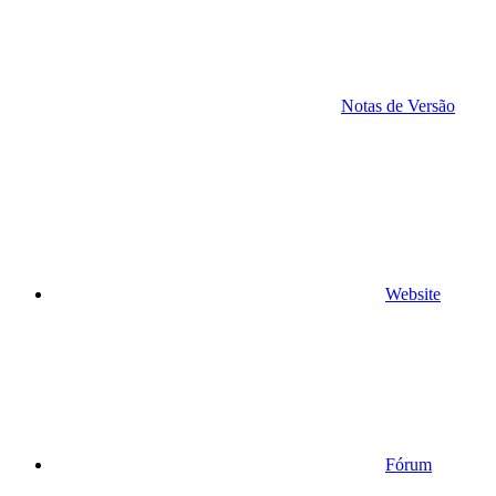
Notas de Versão
Website
Fórum