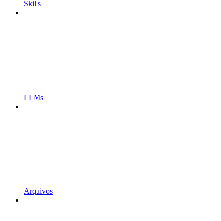
Skills
LLMs
Arquivos