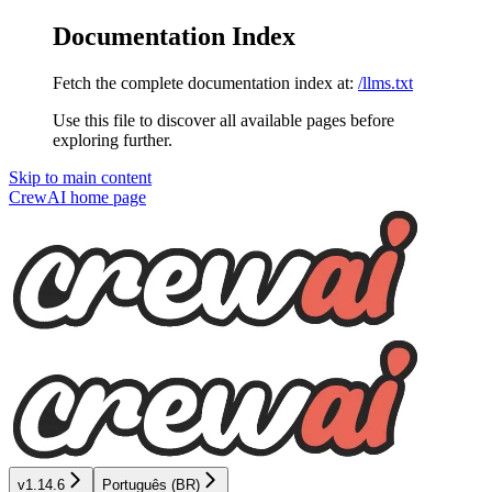
Documentation Index
Fetch the complete documentation index at:
/llms.txt
Use this file to discover all available pages before
exploring further.
Skip to main content
CrewAI
home page
v1.14.6
Português (BR)