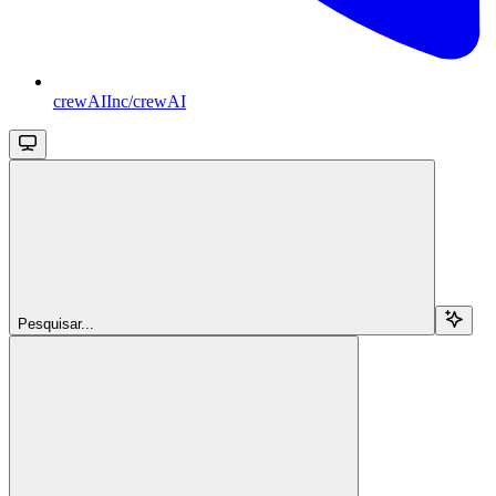
crewAIInc/crewAI
Pesquisar...