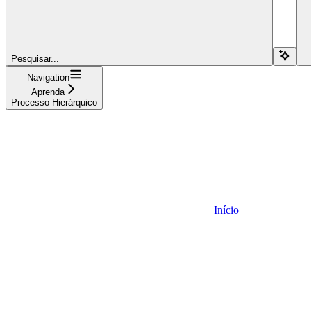
Pesquisar...
Navigation
Aprenda
Processo Hierárquico
Início