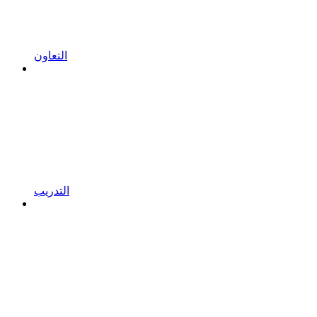
التعاون
التدريب