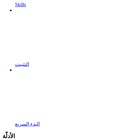
Skills
التثبيت
البدء السريع
الأدلّة