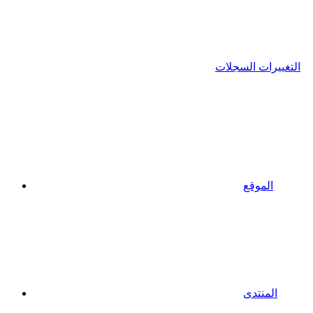
التغييرات السجلات
الموقع
المنتدى