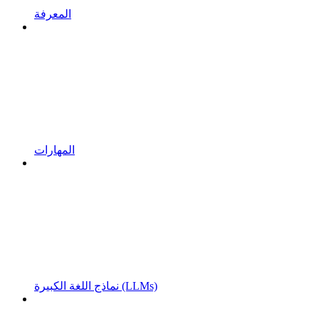
المعرفة
المهارات
نماذج اللغة الكبيرة (LLMs)