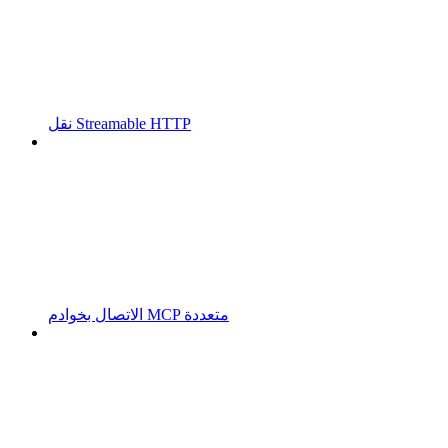
نقل Streamable HTTP
الاتصال بخوادم MCP متعددة