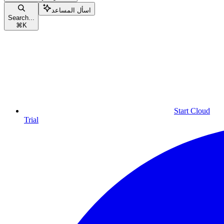
اسأل المساعد
Search...
⌘
K
Start Cloud
Trial