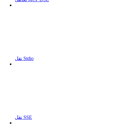
نقل Stdio
نقل SSE