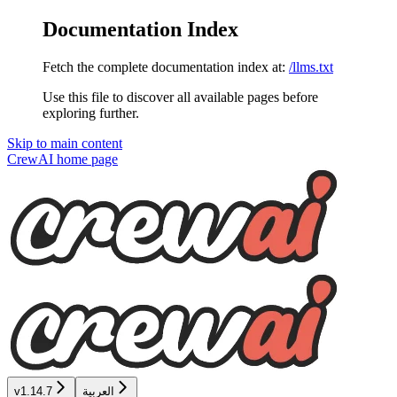
Documentation Index
Fetch the complete documentation index at:
/llms.txt
Use this file to discover all available pages before
exploring further.
Skip to main content
CrewAI
home page
العربية
v1.14.7