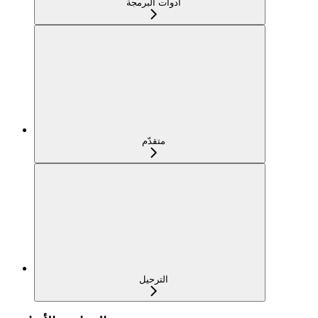
أدوات البرمجة
متقدّم
الترحيل