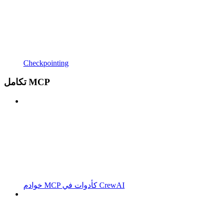
Checkpointing
تكامل MCP
خوادم MCP كأدوات في CrewAI