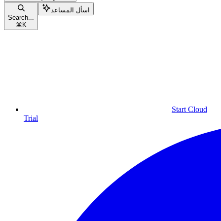
اسأل المساعد
Search...
⌘
K
Start Cloud
Trial