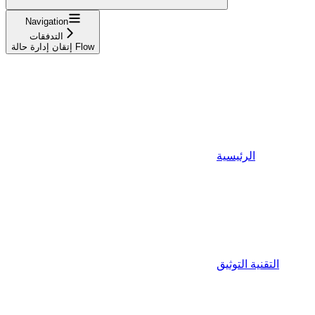
Navigation
التدفقات
إتقان إدارة حالة Flow
الرئيسية
التقنية التوثيق