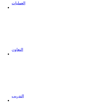
العمليات
التعاون
التدريب