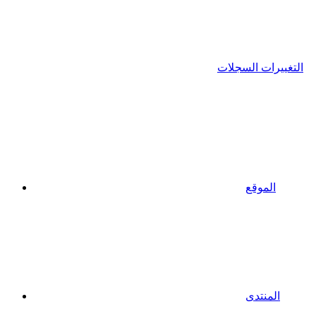
التغييرات السجلات
الموقع
المنتدى