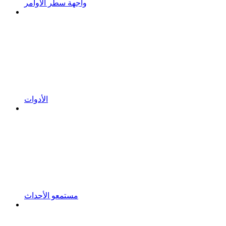
واجهة سطر الأوامر
الأدوات
مستمعو الأحداث