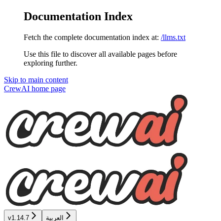
Documentation Index
Fetch the complete documentation index at:
/llms.txt
Use this file to discover all available pages before
exploring further.
Skip to main content
CrewAI
home page
العربية
v1.14.7