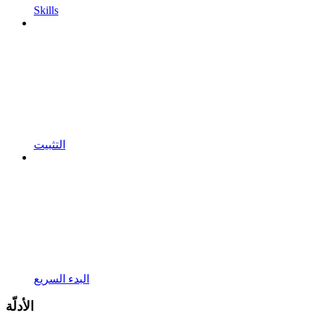
Skills
التثبيت
البدء السريع
الأدلّة