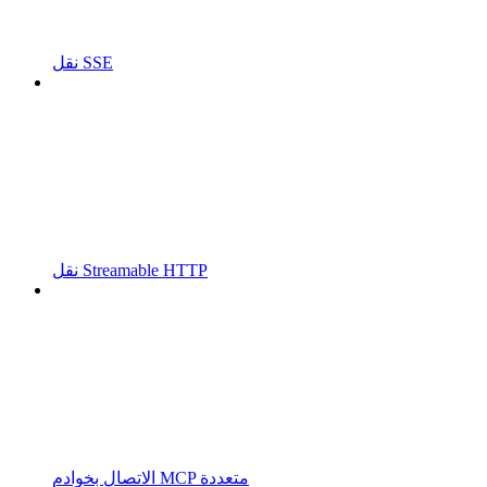
نقل SSE
نقل Streamable HTTP
الاتصال بخوادم MCP متعددة