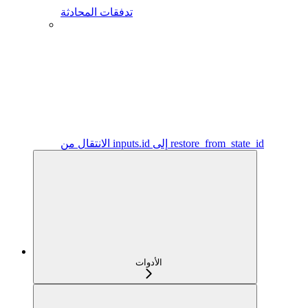
تدفقات المحادثة
الانتقال من inputs.id إلى restore_from_state_id
الأدوات