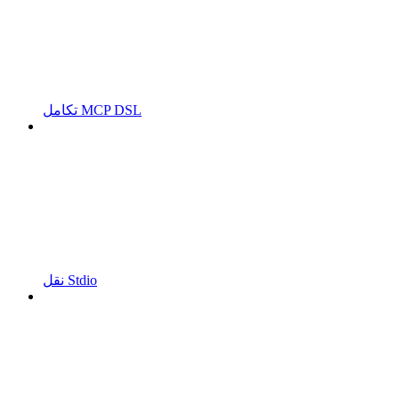
تكامل MCP DSL
نقل Stdio