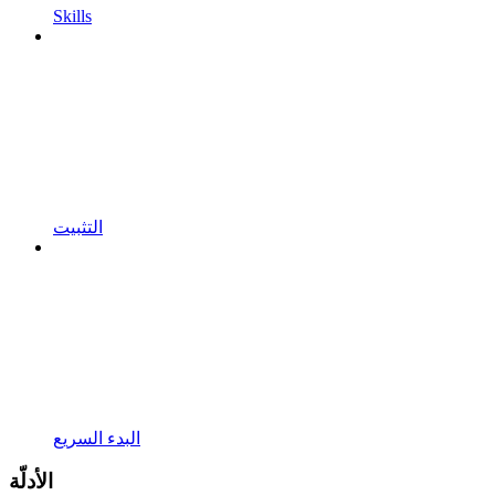
Skills
التثبيت
البدء السريع
الأدلّة