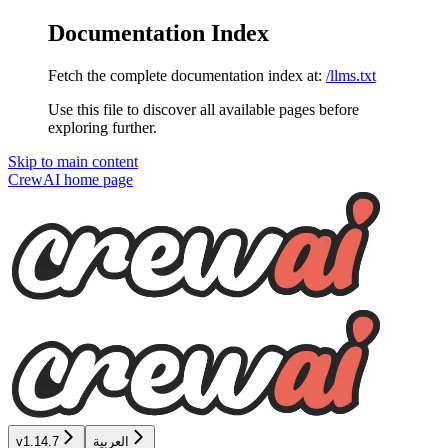
Documentation Index
Fetch the complete documentation index at:
/llms.txt
Use this file to discover all available pages before
exploring further.
Skip to main content
CrewAI
home page
العربية
v1.14.7