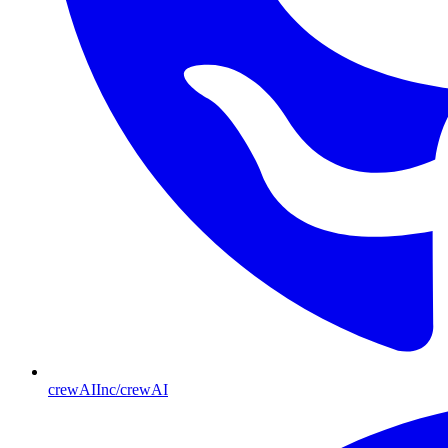
crewAIInc/crewAI