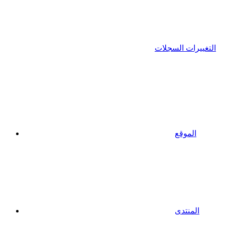
التغييرات السجلات
الموقع
المنتدى