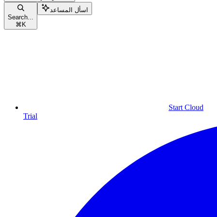
اسأل المساعد
Search...
⌘
K
Start Cloud
Trial