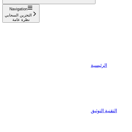
Navigation
التخزين السحابي
نظرة عامة
الرئيسية
التقنية التوثيق