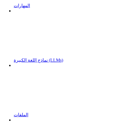
المهارات
نماذج اللغة الكبيرة (LLMs)
الملفات