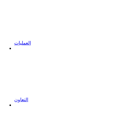
العمليات
التعاون