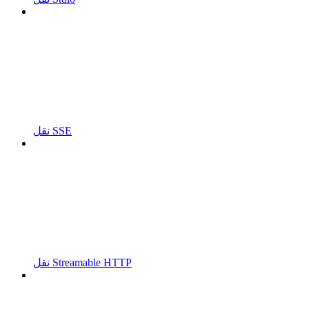
نقل SSE
نقل Streamable HTTP