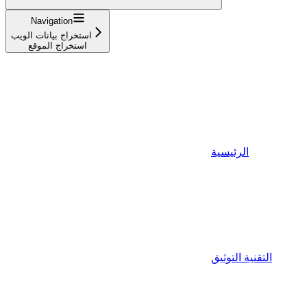
Navigation
استخراج بيانات الويب
استخراج الموقع
الرئيسية
التقنية التوثيق