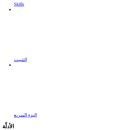
Skills
التثبيت
البدء السريع
الأدلّة