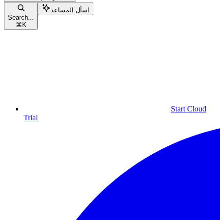
اسأل المساعد
Search...
⌘
K
Start Cloud
Trial