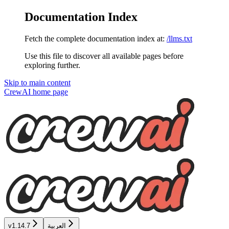
Documentation Index
Fetch the complete documentation index at:
/llms.txt
Use this file to discover all available pages before
exploring further.
Skip to main content
CrewAI
home page
العربية
v1.14.7