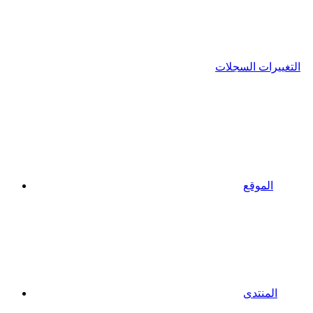
التغييرات السجلات
الموقع
المنتدى