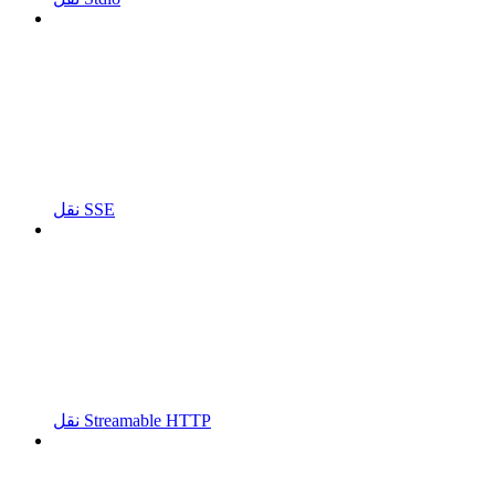
نقل SSE
نقل Streamable HTTP