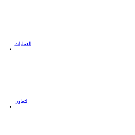
العمليات
التعاون