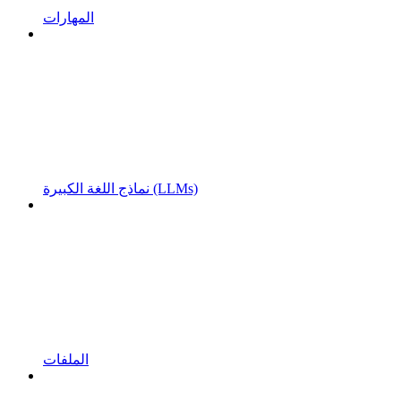
المهارات
نماذج اللغة الكبيرة (LLMs)
الملفات