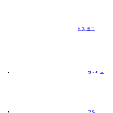
변경 로그
웹사이트
포럼