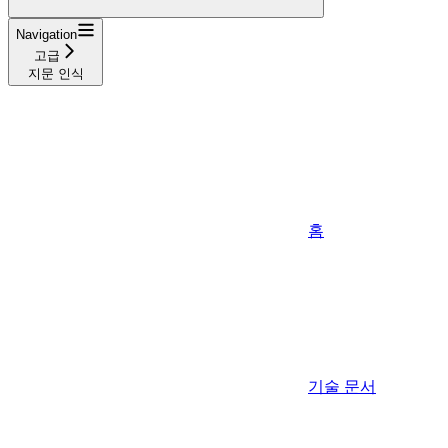
Navigation
고급
지문 인식
홈
기술 문서