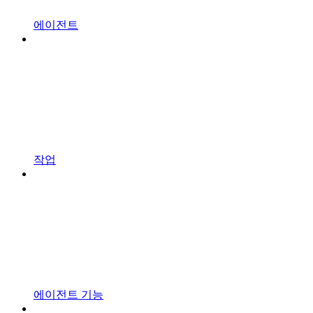
에이전트
작업
에이전트 기능