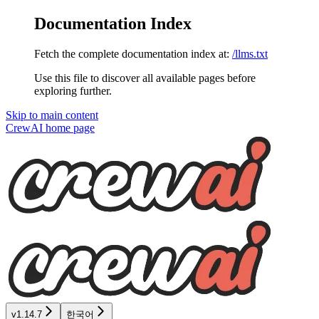
Documentation Index
Fetch the complete documentation index at:
/llms.txt
Use this file to discover all available pages before
exploring further.
Skip to main content
CrewAI
home page
v1.14.7
한국어