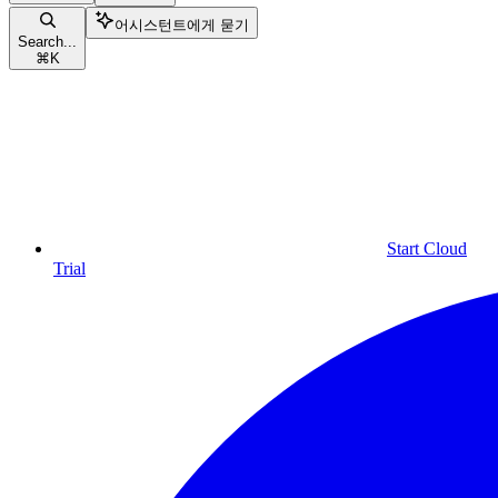
어시스턴트에게 묻기
Search...
⌘
K
Start Cloud
Trial