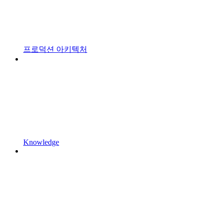
프로덕션 아키텍처
Knowledge