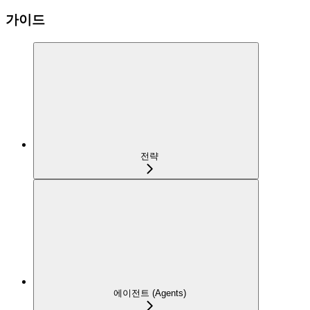
가이드
전략
에이전트 (Agents)