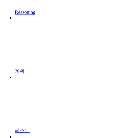
Reasoning
계획
테스트