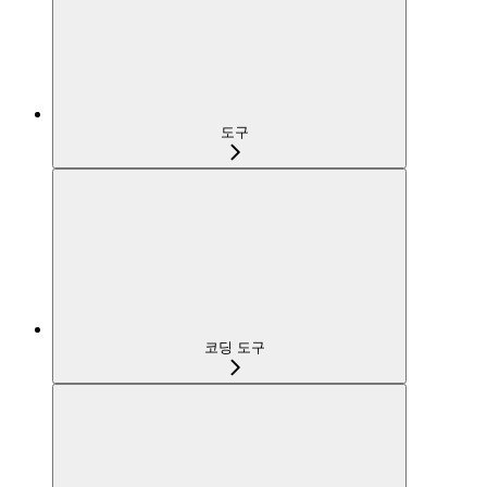
도구
코딩 도구