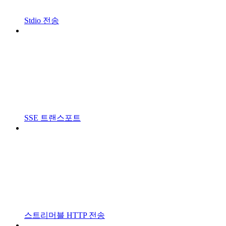
Stdio 전송
SSE 트랜스포트
스트리머블 HTTP 전송