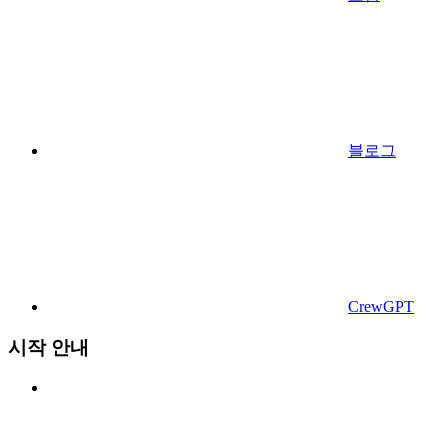
블로그
CrewGPT
시작 안내