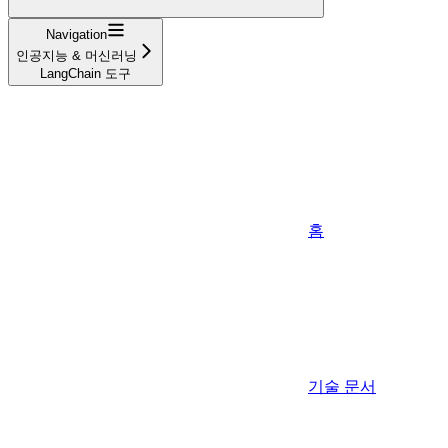
Navigation
인공지능 & 머신러닝
LangChain 도구
홈
기술 문서