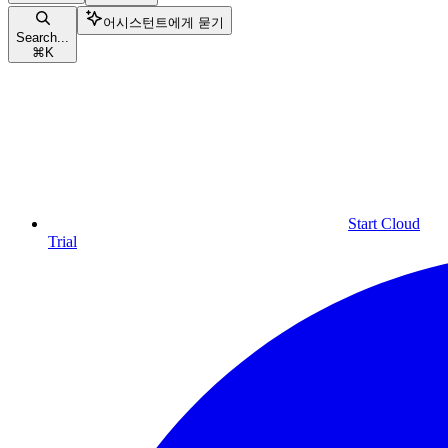
어시스턴트에게 묻기
Search...
⌘
K
Start Cloud
Trial