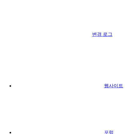
변경 로그
웹사이트
포럼