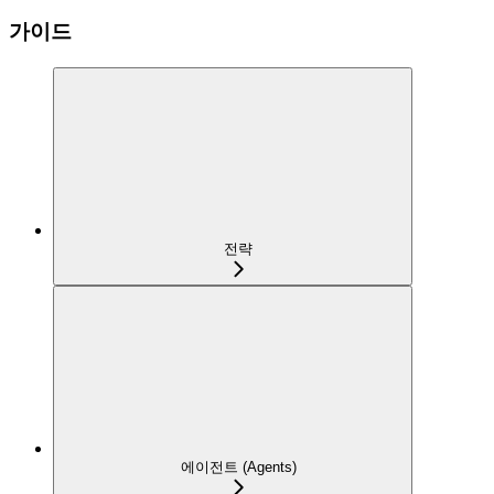
가이드
전략
에이전트 (Agents)