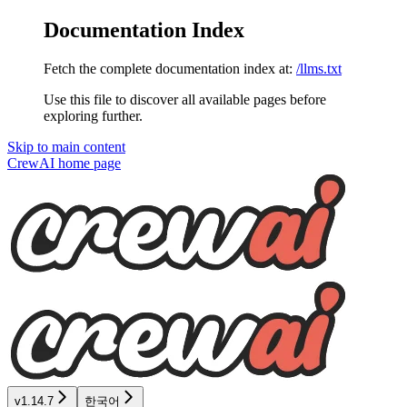
Documentation Index
Fetch the complete documentation index at:
/llms.txt
Use this file to discover all available pages before
exploring further.
Skip to main content
CrewAI
home page
v1.14.7
한국어