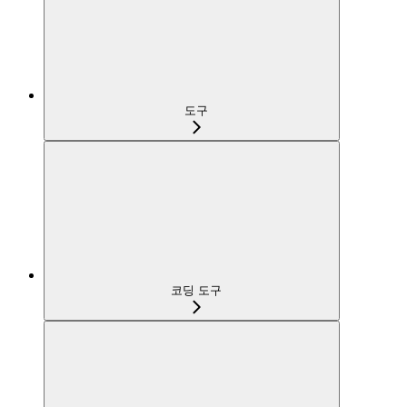
도구
코딩 도구