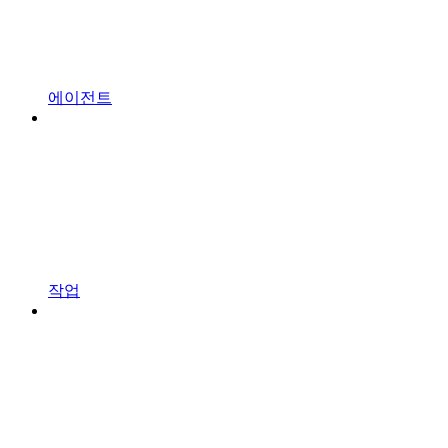
에이전트
작업