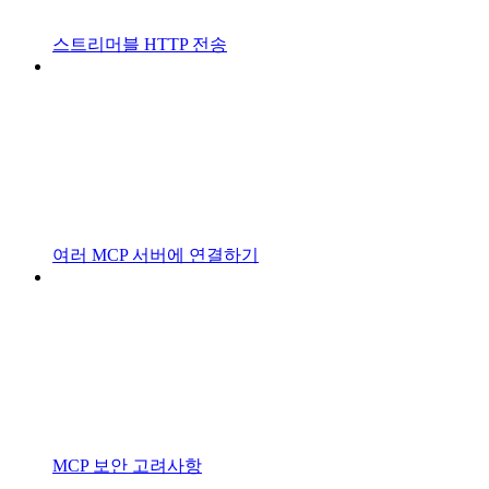
스트리머블 HTTP 전송
여러 MCP 서버에 연결하기
MCP 보안 고려사항