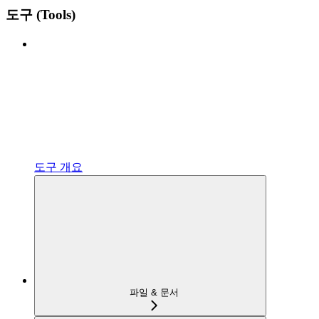
도구 (Tools)
도구 개요
파일 & 문서