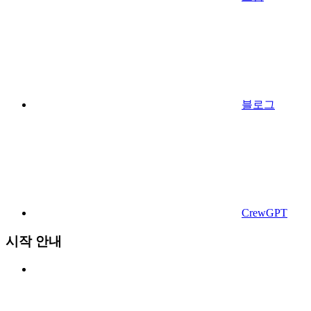
블로그
CrewGPT
시작 안내