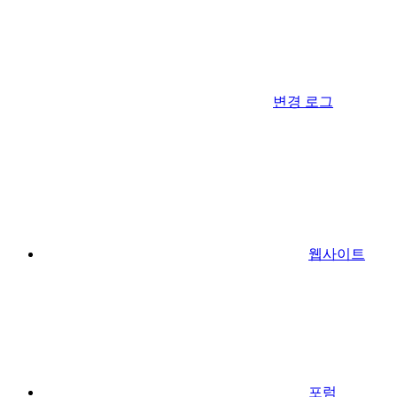
변경 로그
웹사이트
포럼