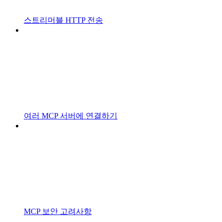
스트리머블 HTTP 전송
여러 MCP 서버에 연결하기
MCP 보안 고려사항