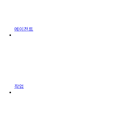
에이전트
작업