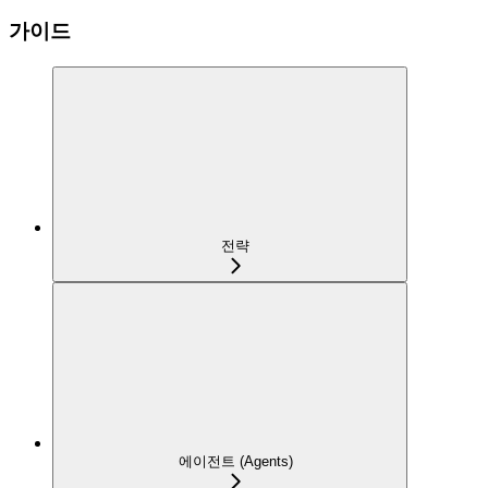
가이드
전략
에이전트 (Agents)