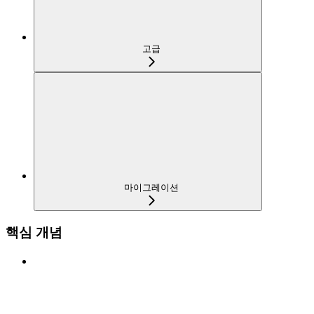
고급
마이그레이션
핵심 개념