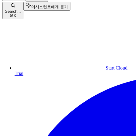
어시스턴트에게 묻기
Search...
⌘
K
Start Cloud
Trial