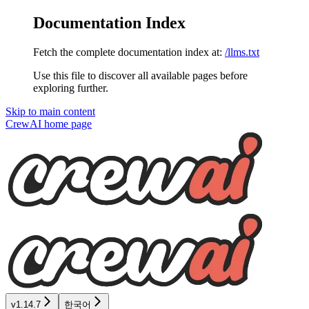
Documentation Index
Fetch the complete documentation index at:
/llms.txt
Use this file to discover all available pages before
exploring further.
Skip to main content
CrewAI
home page
v1.14.7
한국어