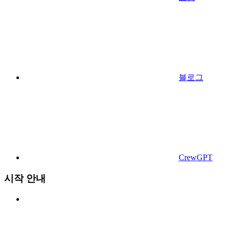
블로그
CrewGPT
시작 안내