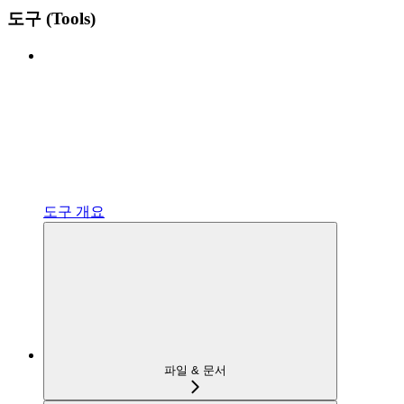
도구 (Tools)
도구 개요
파일 & 문서