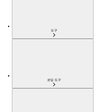
도구
코딩 도구