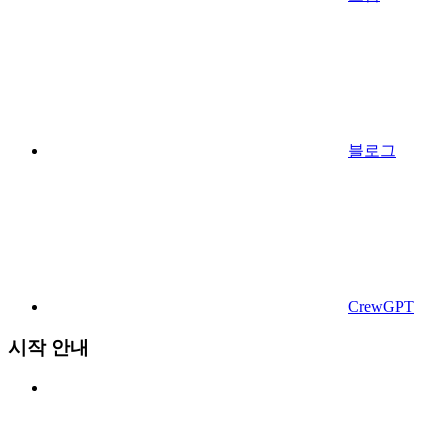
블로그
CrewGPT
시작 안내