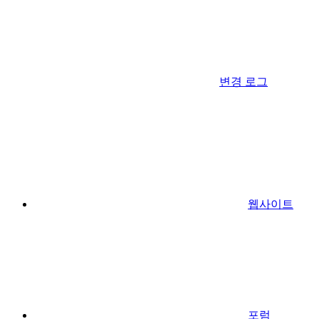
변경 로그
웹사이트
포럼