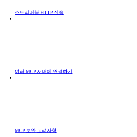
스트리머블 HTTP 전송
여러 MCP 서버에 연결하기
MCP 보안 고려사항