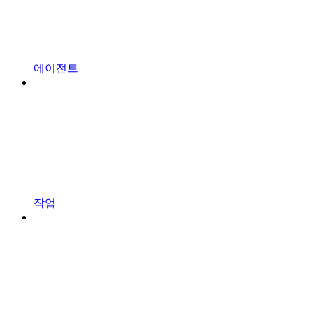
에이전트
작업