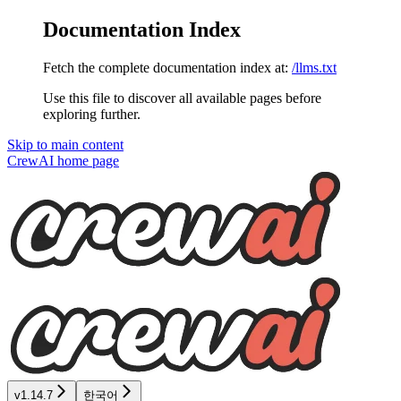
Documentation Index
Fetch the complete documentation index at:
/llms.txt
Use this file to discover all available pages before
exploring further.
Skip to main content
CrewAI
home page
v1.14.7
한국어