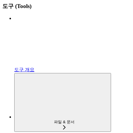
도구 (Tools)
도구 개요
파일 & 문서