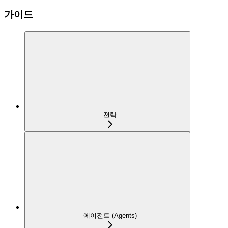
가이드
전략
에이전트 (Agents)