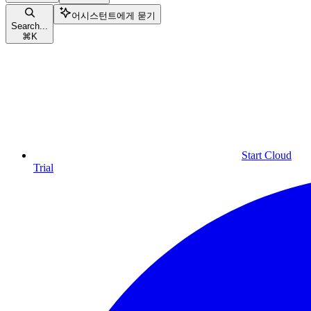
어시스턴트에게 묻기
Search...
⌘
K
Start Cloud
Trial