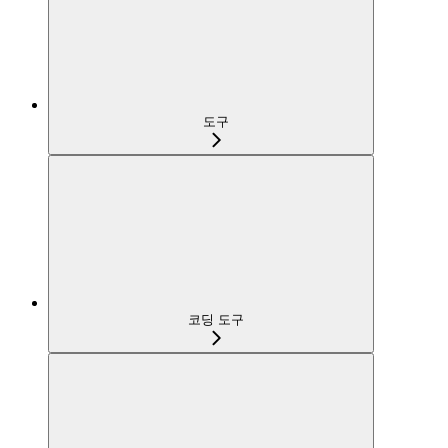
도구
코딩 도구