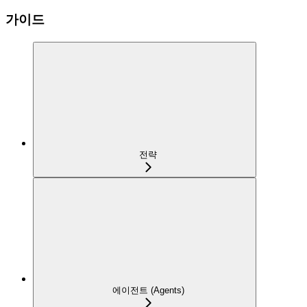
가이드
전략
에이전트 (Agents)