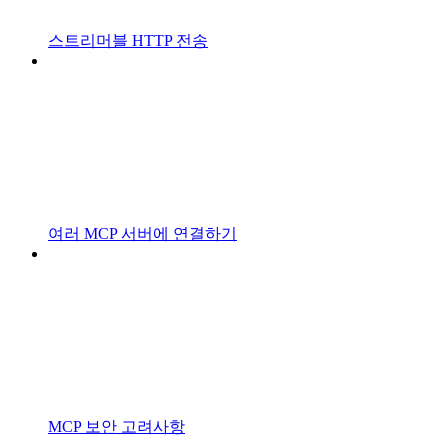
스트리머블 HTTP 전송
여러 MCP 서버에 연결하기
MCP 보안 고려사항