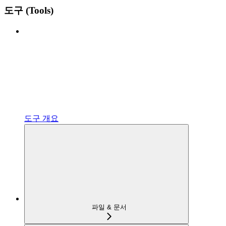
도구 (Tools)
도구 개요
파일 & 문서