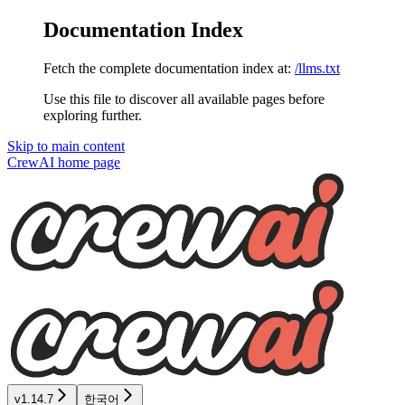
Documentation Index
Fetch the complete documentation index at:
/llms.txt
Use this file to discover all available pages before
exploring further.
Skip to main content
CrewAI
home page
v1.14.7
한국어