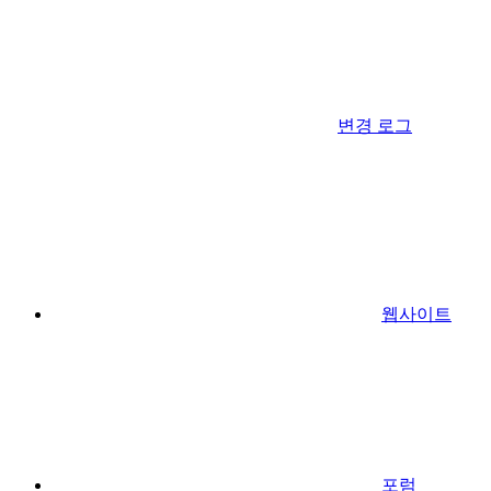
변경 로그
웹사이트
포럼