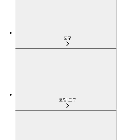
도구
코딩 도구