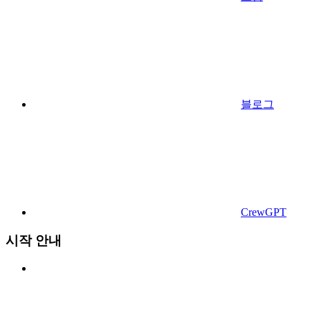
블로그
CrewGPT
시작 안내