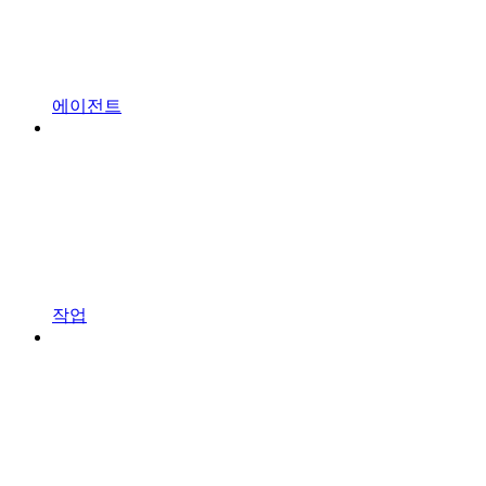
에이전트
작업