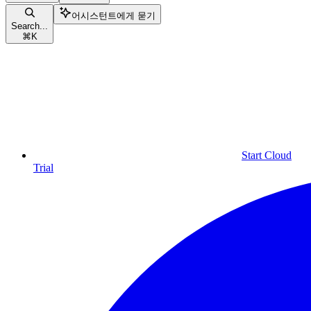
어시스턴트에게 묻기
Search...
⌘
K
Start Cloud
Trial