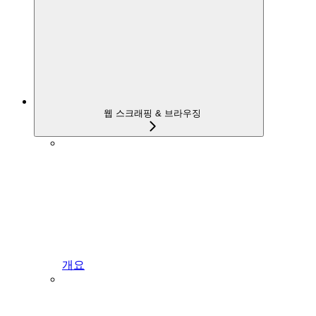
웹 스크래핑 & 브라우징
개요