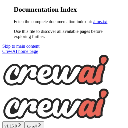
Documentation Index
Fetch the complete documentation index at:
/llms.txt
Use this file to discover all available pages before
exploring further.
Skip to main content
CrewAI
home page
العربية
v1.15.0