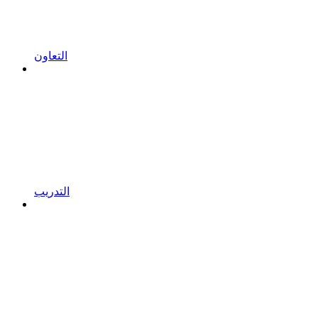
التعاون
التدريب