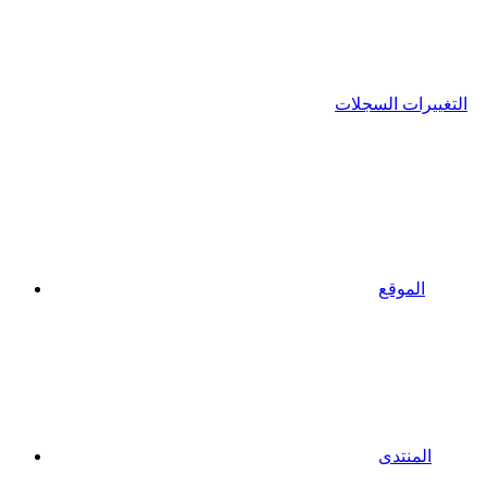
التغييرات السجلات
الموقع
المنتدى