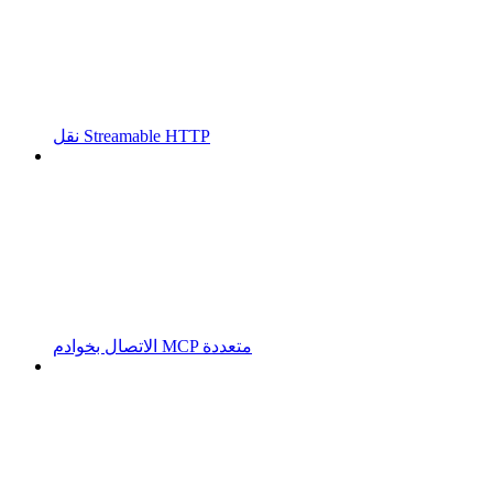
نقل Streamable HTTP
الاتصال بخوادم MCP متعددة