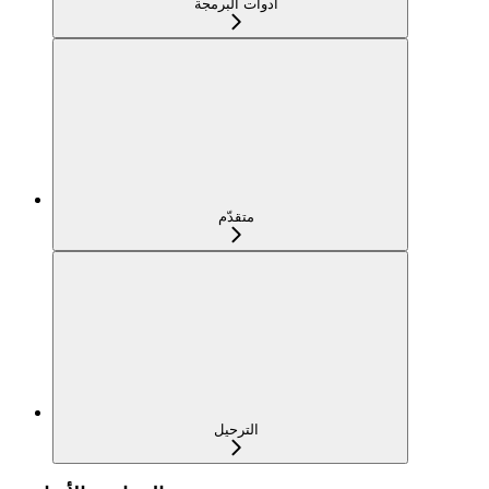
أدوات البرمجة
متقدّم
الترحيل