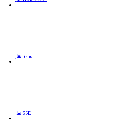
نقل Stdio
نقل SSE