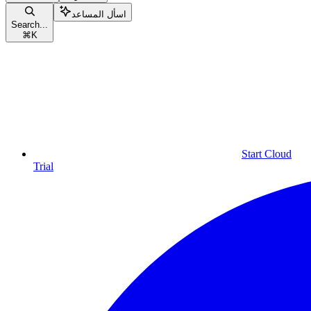
اسأل المساعد
Search...
⌘
K
Start Cloud
Trial