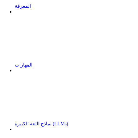
المعرفة
المهارات
نماذج اللغة الكبيرة (LLMs)