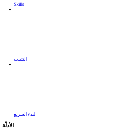
Skills
التثبيت
البدء السريع
الأدلّة