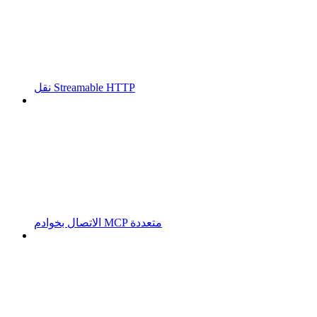
نقل Streamable HTTP
الاتصال بخوادم MCP متعددة