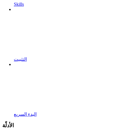
Skills
التثبيت
البدء السريع
الأدلّة