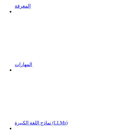
المعرفة
المهارات
نماذج اللغة الكبيرة (LLMs)