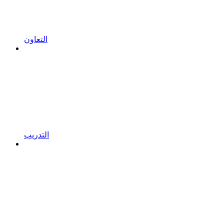
التعاون
التدريب