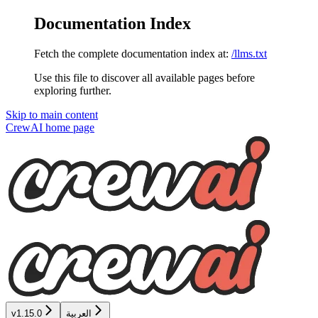
Documentation Index
Fetch the complete documentation index at:
/llms.txt
Use this file to discover all available pages before
exploring further.
Skip to main content
CrewAI
home page
العربية
v1.15.0