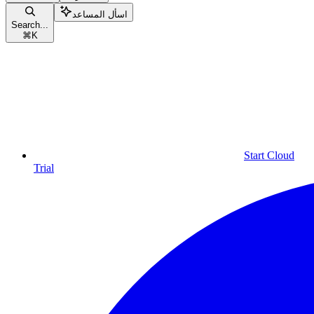
اسأل المساعد
Search...
⌘
K
Start Cloud
Trial