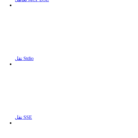
نقل Stdio
نقل SSE