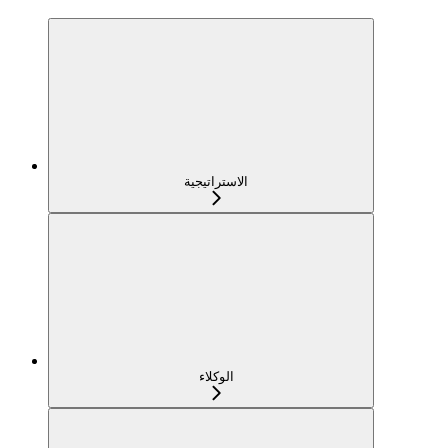
الاستراتيجية
الوكلاء