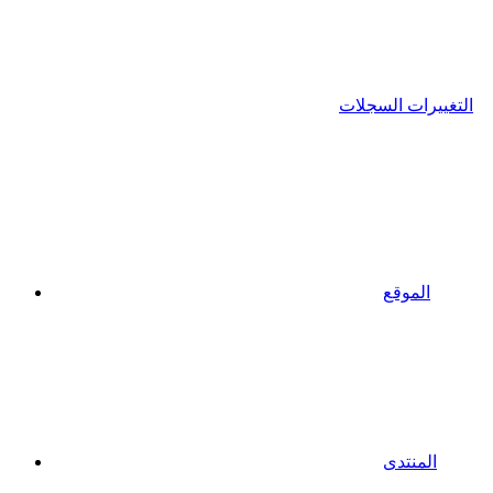
التغييرات السجلات
الموقع
المنتدى