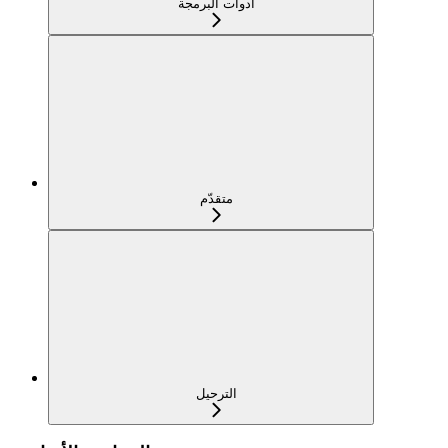
أدوات البرمجة
متقدّم
الترحيل