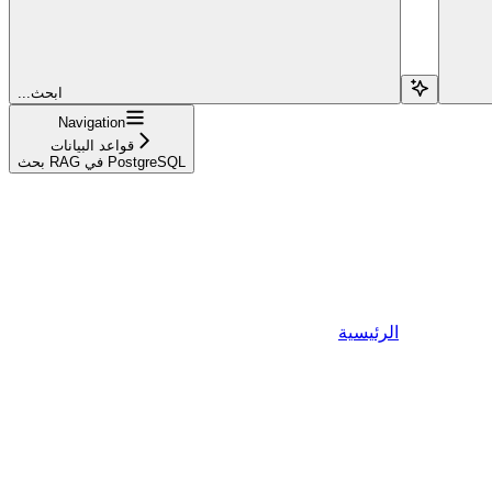
...ابحث
Navigation
قواعد البيانات
بحث RAG في PostgreSQL
الرئيسية