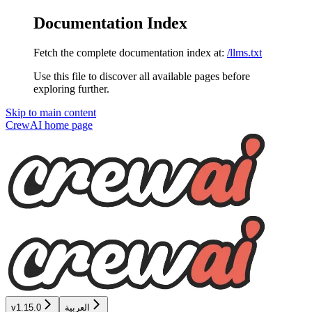
Documentation Index
Fetch the complete documentation index at:
/llms.txt
Use this file to discover all available pages before
exploring further.
Skip to main content
CrewAI
home page
العربية
v1.15.0