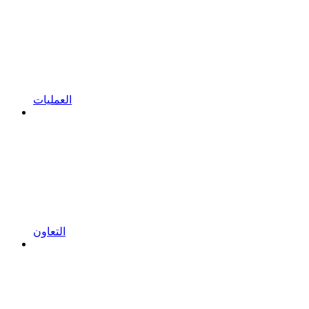
العمليات
التعاون