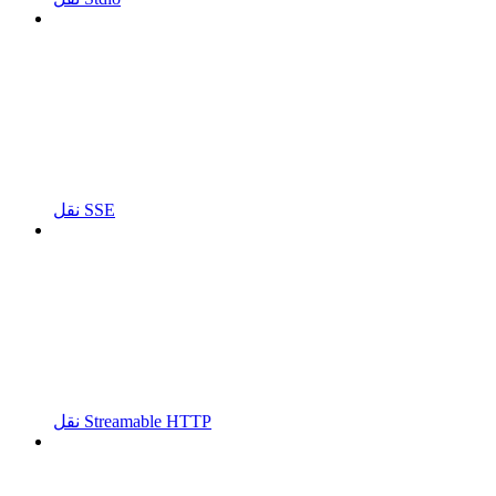
نقل SSE
نقل Streamable HTTP