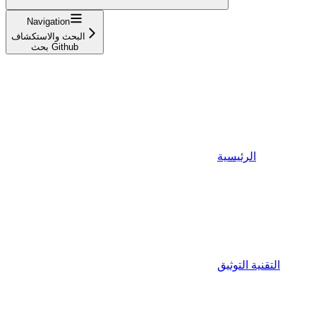
Navigation
البحث والاستكشاف
بحث Github
الرئيسية
التقنية التوثيق