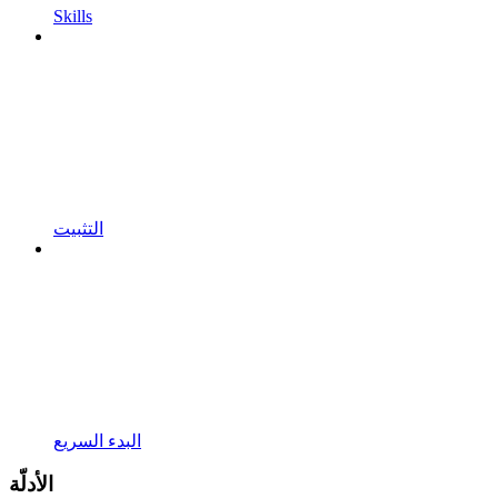
Skills
التثبيت
البدء السريع
الأدلّة