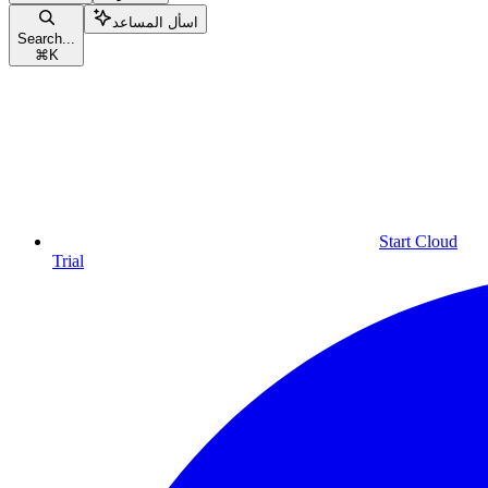
اسأل المساعد
Search...
⌘
K
Start Cloud
Trial