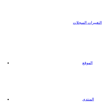
التغييرات السجلات
الموقع
المنتدى