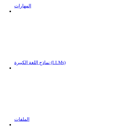
المهارات
نماذج اللغة الكبيرة (LLMs)
الملفات