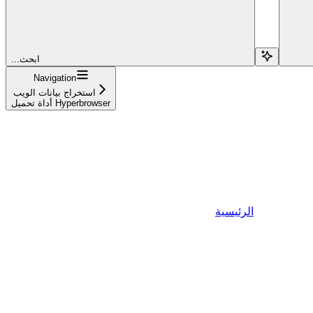
...ابحث
Navigation
استخراج بيانات الويب
أداة تحميل Hyperbrowser
الرئيسية