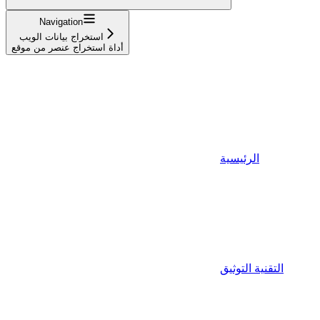
Navigation
استخراج بيانات الويب
أداة استخراج عنصر من موقع
الرئيسية
التقنية التوثيق