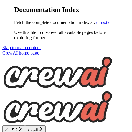
Documentation Index
Fetch the complete documentation index at:
/llms.txt
Use this file to discover all available pages before
exploring further.
Skip to main content
CrewAI
home page
v1.15.2
العربية