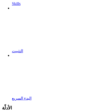
Skills
التثبيت
البدء السريع
الأدلّة