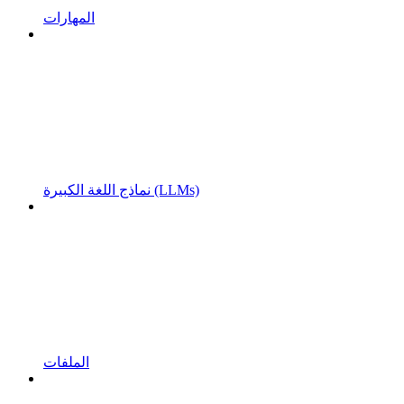
المهارات
نماذج اللغة الكبيرة (LLMs)
الملفات