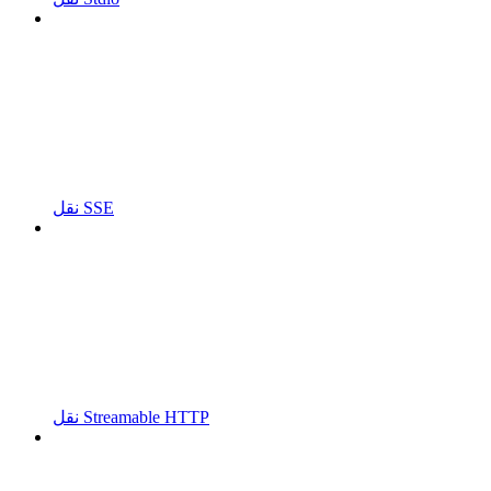
نقل SSE
نقل Streamable HTTP