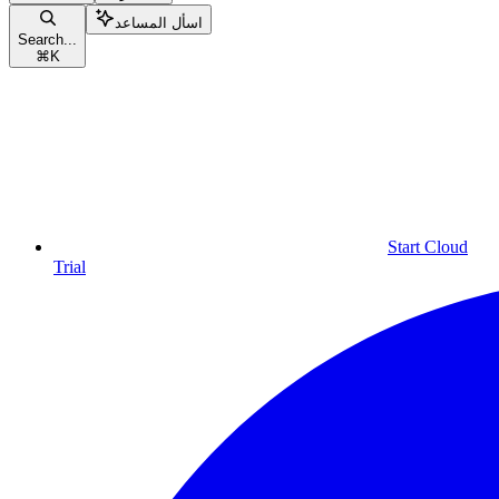
اسأل المساعد
Search...
⌘
K
Start Cloud
Trial