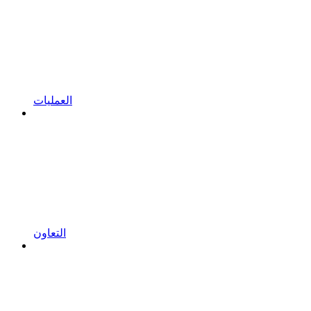
العمليات
التعاون