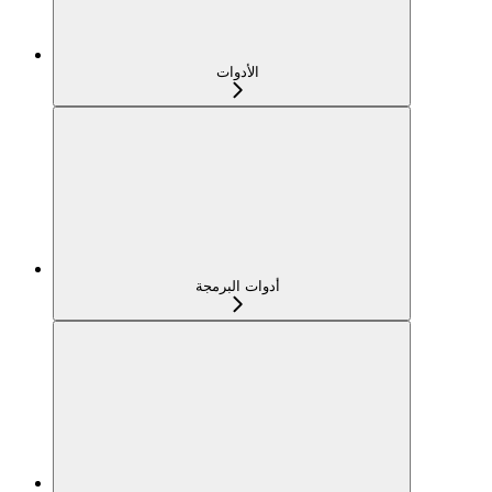
الأدوات
أدوات البرمجة