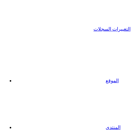
التغييرات السجلات
الموقع
المنتدى