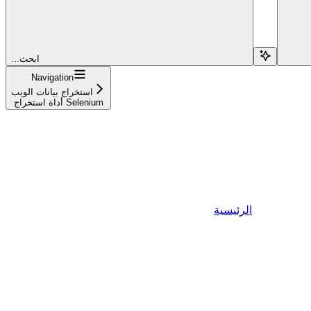
...ابحث
Navigation
استخراج بيانات الويب
أداة استخراج Selenium
الرئيسية