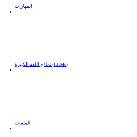
المهارات
نماذج اللغة الكبيرة (LLMs)
الملفات