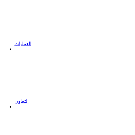
العمليات
التعاون