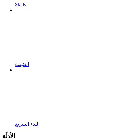
Skills
التثبيت
البدء السريع
الأدلّة