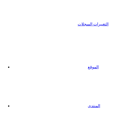
التغييرات السجلات
الموقع
المنتدى