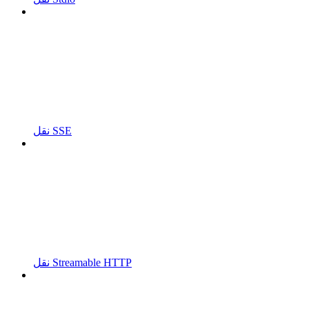
نقل SSE
نقل Streamable HTTP