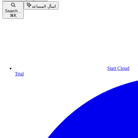
اسأل المساعد
Search...
⌘
K
Start Cloud
Trial