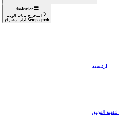
Navigation
استخراج بيانات الويب
أداة استخراج Scrapegraph
الرئيسية
التقنية التوثيق