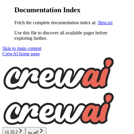
Documentation Index
Fetch the complete documentation index at:
/llms.txt
Use this file to discover all available pages before
exploring further.
Skip to main content
CrewAI
home page
v1.15.2
العربية