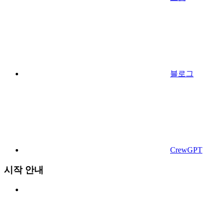
블로그
CrewGPT
시작 안내