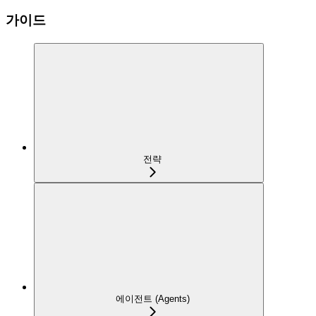
가이드
전략
에이전트 (Agents)