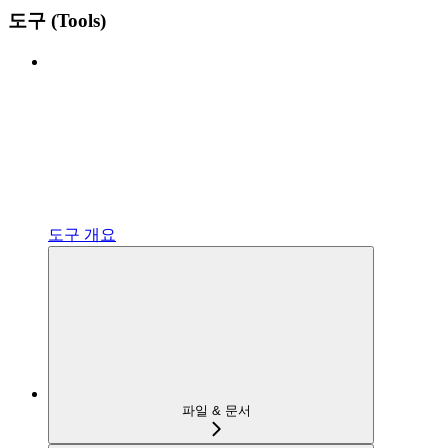
도구 (Tools)
도구 개요
파일 & 문서