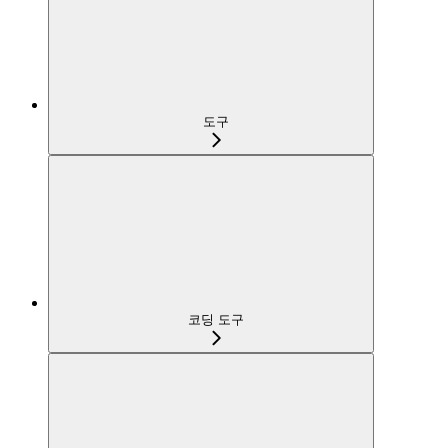
도구
코딩 도구