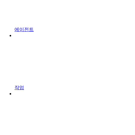
에이전트
작업