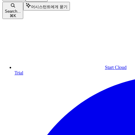
어시스턴트에게 묻기
Search...
⌘
K
Start Cloud
Trial