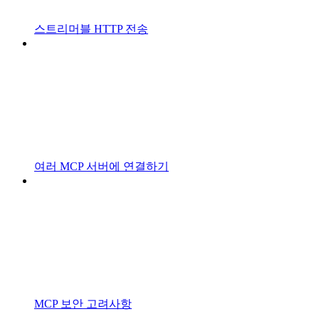
스트리머블 HTTP 전송
여러 MCP 서버에 연결하기
MCP 보안 고려사항