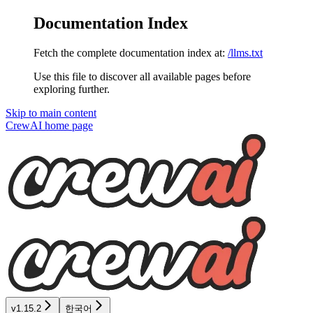
Documentation Index
Fetch the complete documentation index at:
/llms.txt
Use this file to discover all available pages before
exploring further.
Skip to main content
CrewAI
home page
v1.15.2
한국어