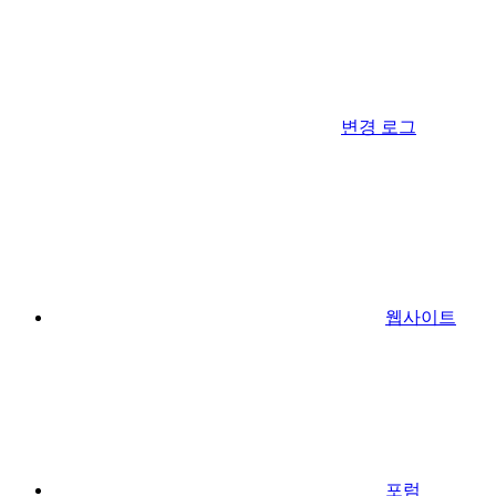
변경 로그
웹사이트
포럼