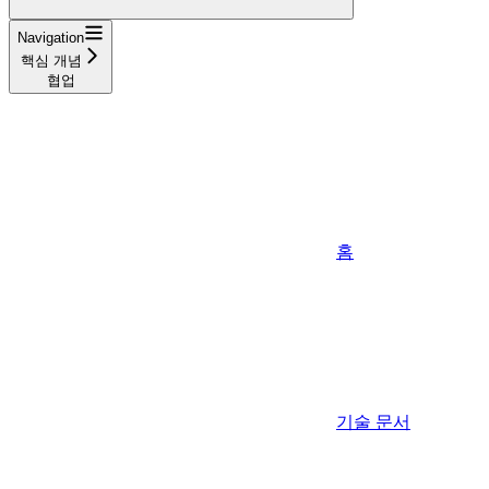
Navigation
핵심 개념
협업
홈
기술 문서