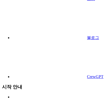
블로그
CrewGPT
시작 안내