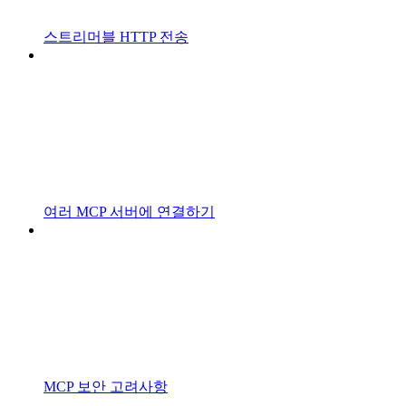
스트리머블 HTTP 전송
여러 MCP 서버에 연결하기
MCP 보안 고려사항