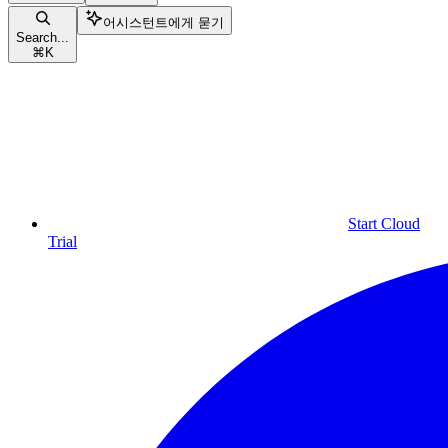
어시스턴트에게 묻기
Search...
⌘
K
Start Cloud
Trial