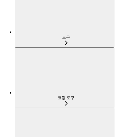
도구
코딩 도구