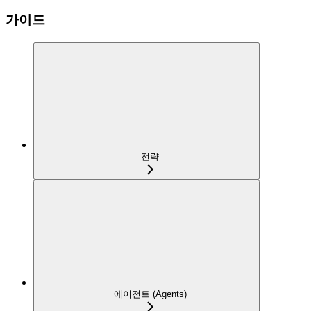
가이드
전략
에이전트 (Agents)