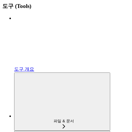
도구 (Tools)
도구 개요
파일 & 문서