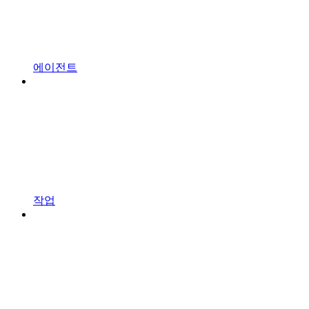
에이전트
작업