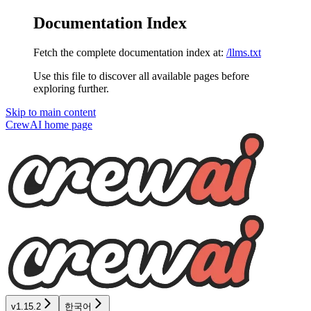
Documentation Index
Fetch the complete documentation index at:
/llms.txt
Use this file to discover all available pages before
exploring further.
Skip to main content
CrewAI
home page
v1.15.2
한국어