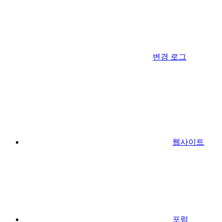
변경 로그
웹사이트
포럼