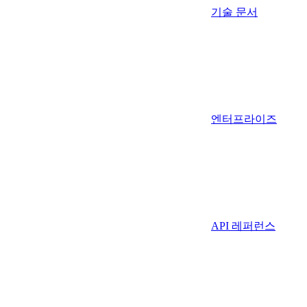
기술 문서
엔터프라이즈
API 레퍼런스