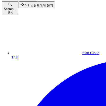
어시스턴트에게 묻기
Search...
⌘
K
Start Cloud
Trial