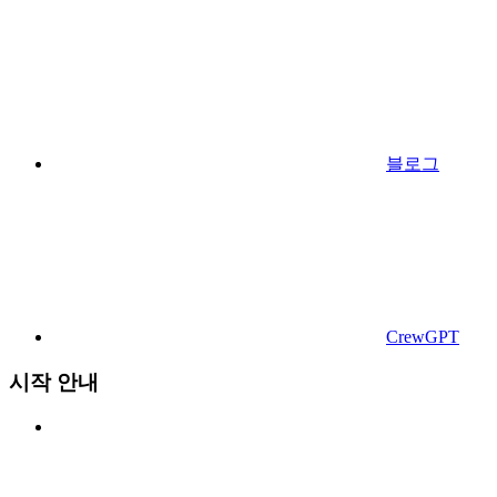
블로그
CrewGPT
시작 안내