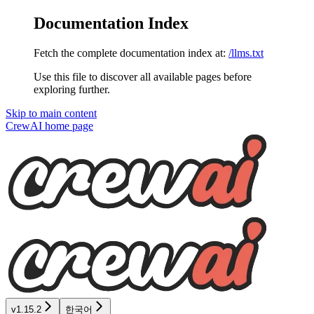
Documentation Index
Fetch the complete documentation index at:
/llms.txt
Use this file to discover all available pages before
exploring further.
Skip to main content
CrewAI
home page
v1.15.2
한국어