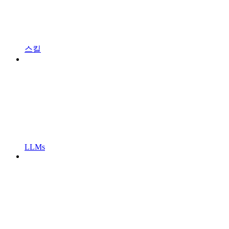
스킬
LLMs