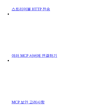
스트리머블 HTTP 전송
여러 MCP 서버에 연결하기
MCP 보안 고려사항