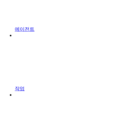
에이전트
작업