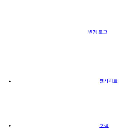
변경 로그
웹사이트
포럼