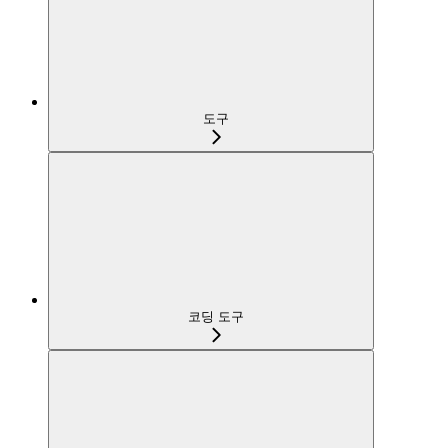
도구
코딩 도구