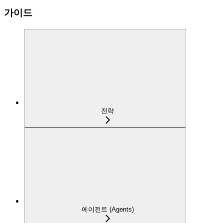
가이드
전략
에이전트 (Agents)