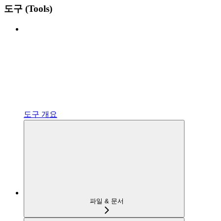
도구 (Tools)
도구 개요
파일 & 문서