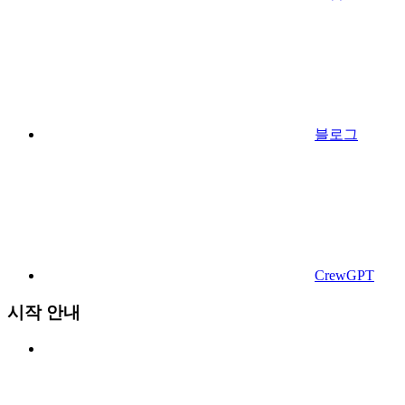
블로그
CrewGPT
시작 안내