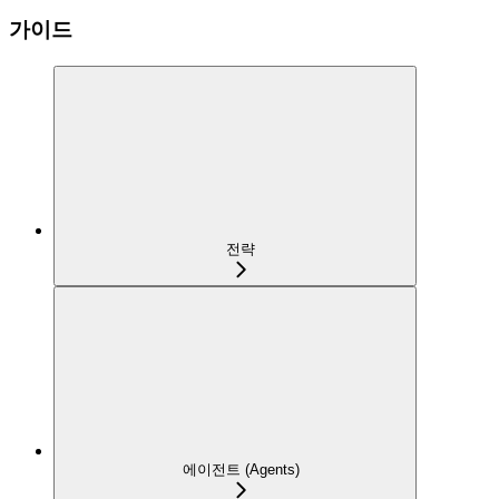
가이드
전략
에이전트 (Agents)