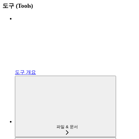
도구 (Tools)
도구 개요
파일 & 문서