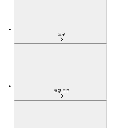
도구
코딩 도구