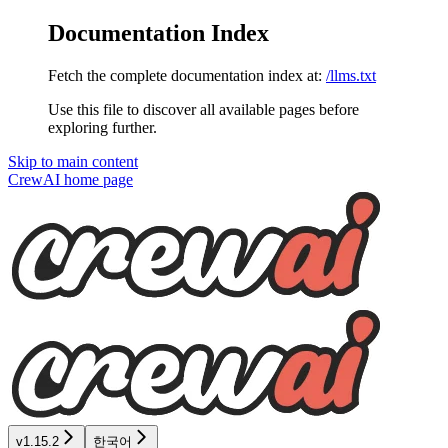
Documentation Index
Fetch the complete documentation index at:
/llms.txt
Use this file to discover all available pages before
exploring further.
Skip to main content
CrewAI
home page
v1.15.2
한국어