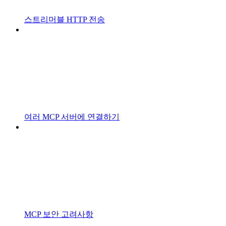
스트리머블 HTTP 전송
여러 MCP 서버에 연결하기
MCP 보안 고려사항