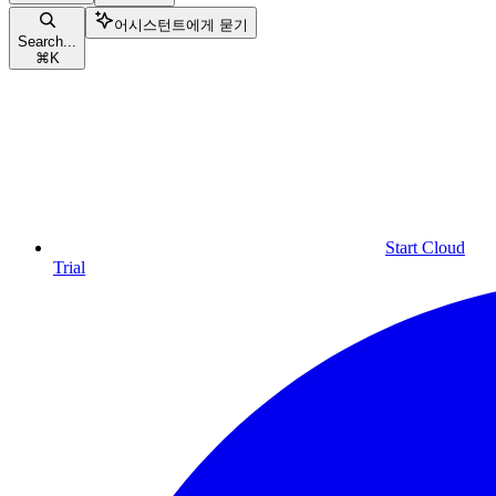
어시스턴트에게 묻기
Search...
⌘
K
Start Cloud
Trial