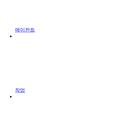
에이전트
작업