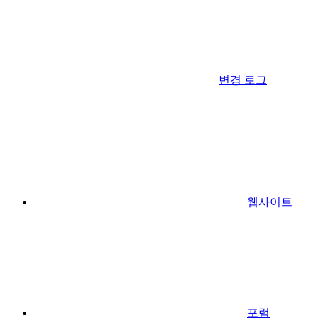
변경 로그
웹사이트
포럼