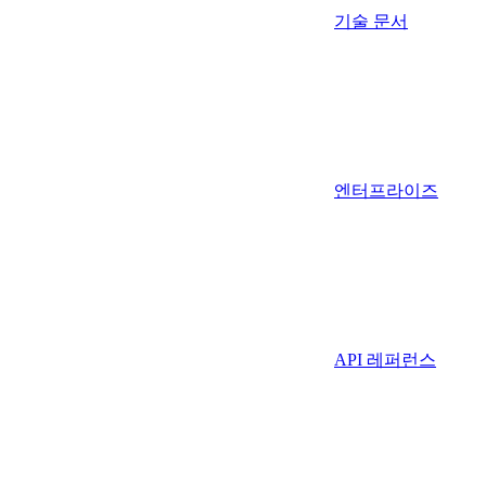
기술 문서
엔터프라이즈
API 레퍼런스