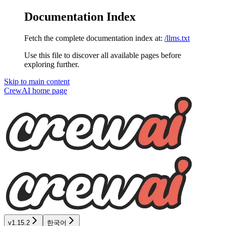
Documentation Index
Fetch the complete documentation index at:
/llms.txt
Use this file to discover all available pages before
exploring further.
Skip to main content
CrewAI
home page
v1.15.2
한국어