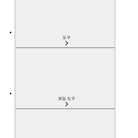
도구
코딩 도구