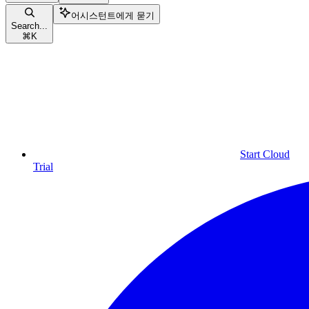
어시스턴트에게 묻기
Search...
⌘
K
Start Cloud
Trial