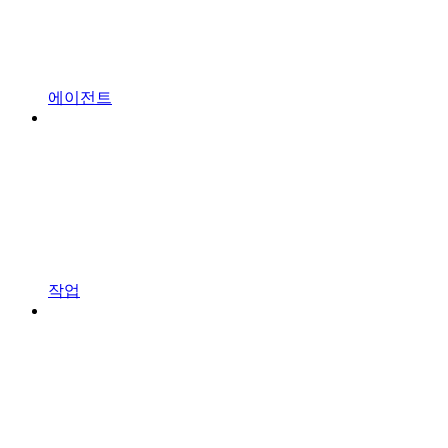
에이전트
작업