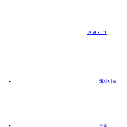
변경 로그
웹사이트
포럼