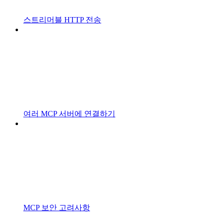
스트리머블 HTTP 전송
여러 MCP 서버에 연결하기
MCP 보안 고려사항