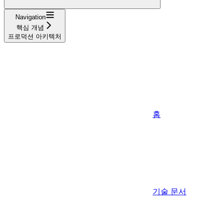
Navigation
핵심 개념
프로덕션 아키텍처
홈
기술 문서