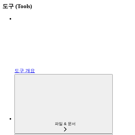
도구 (Tools)
도구 개요
파일 & 문서