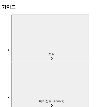
가이드
전략
에이전트 (Agents)