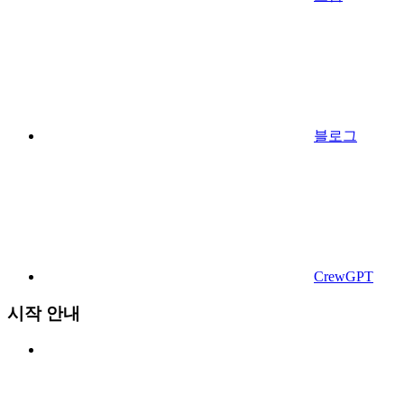
블로그
CrewGPT
시작 안내