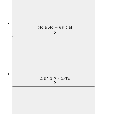
데이터베이스 & 데이터
인공지능 & 머신러닝