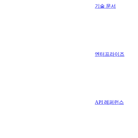
기술 문서
엔터프라이즈
API 레퍼런스