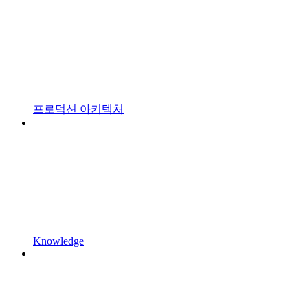
프로덕션 아키텍처
Knowledge