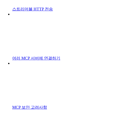
스트리머블 HTTP 전송
여러 MCP 서버에 연결하기
MCP 보안 고려사항