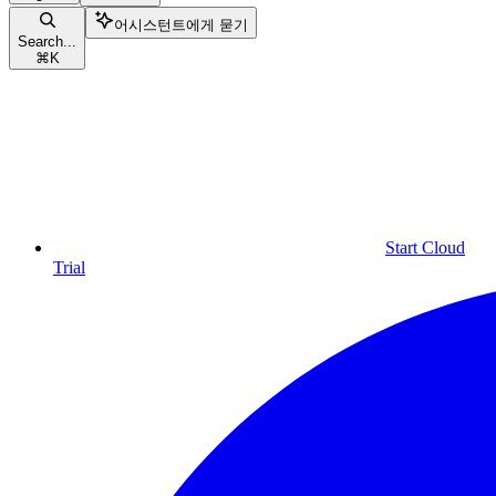
어시스턴트에게 묻기
Search...
⌘
K
Start Cloud
Trial