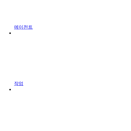
에이전트
작업