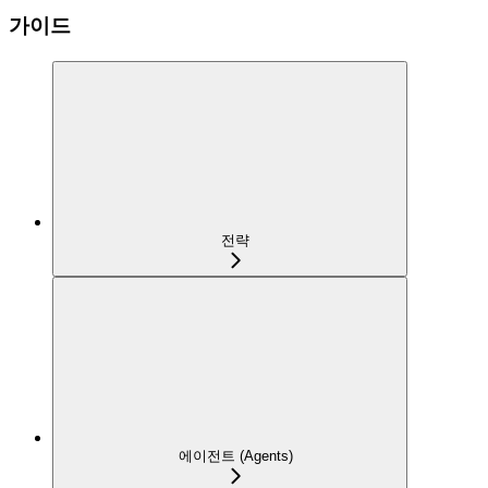
가이드
전략
에이전트 (Agents)