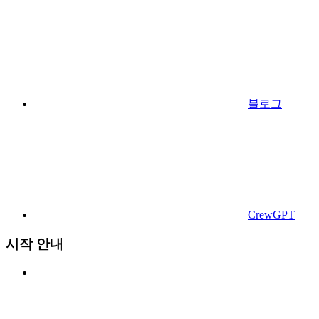
블로그
CrewGPT
시작 안내