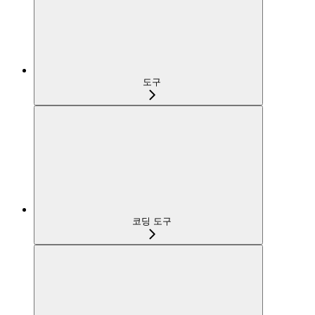
도구
코딩 도구