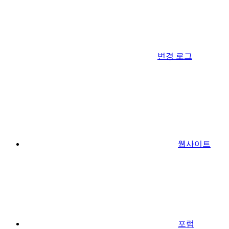
변경 로그
웹사이트
포럼