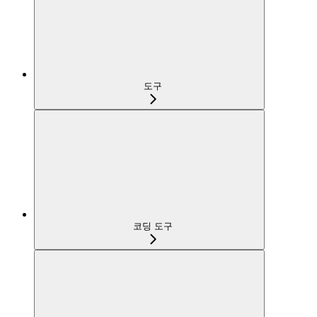
도구
코딩 도구