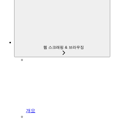
웹 스크래핑 & 브라우징
개요