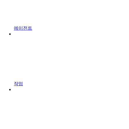
에이전트
작업