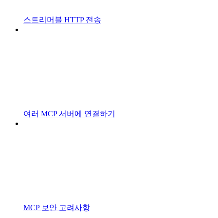
스트리머블 HTTP 전송
여러 MCP 서버에 연결하기
MCP 보안 고려사항