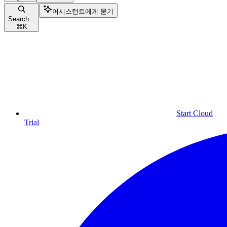
어시스턴트에게 묻기
Search...
⌘
K
Start Cloud
Trial