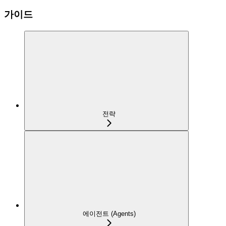
가이드
전략
에이전트 (Agents)