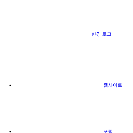
변경 로그
웹사이트
포럼