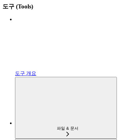
도구 (Tools)
도구 개요
파일 & 문서