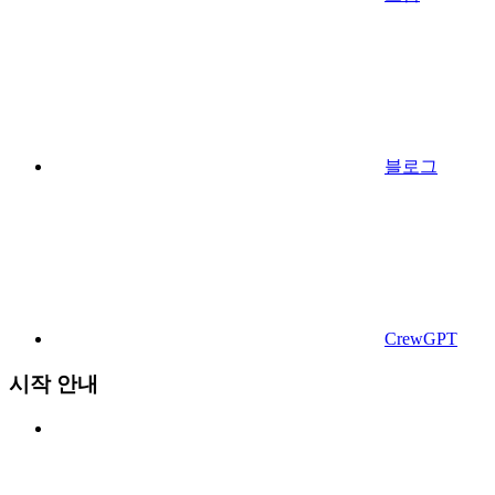
블로그
CrewGPT
시작 안내