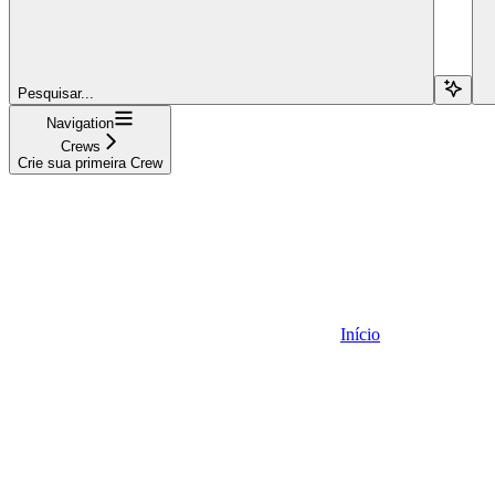
Pesquisar...
Navigation
Crews
Crie sua primeira Crew
Início