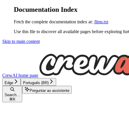
Documentation Index
Fetch the complete documentation index at:
/llms.txt
Use this file to discover all available pages before exploring fur
Skip to main content
CrewAI
home page
Edge
Português (BR)
Perguntar ao assistente
Search...
⌘
K