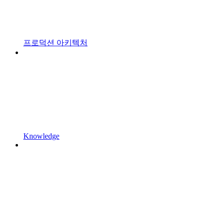
프로덕션 아키텍처
Knowledge