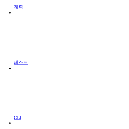
계획
테스트
CLI