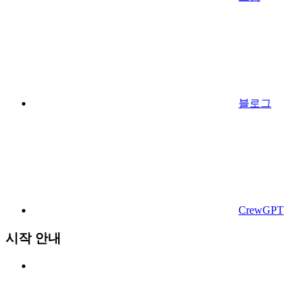
블로그
CrewGPT
시작 안내