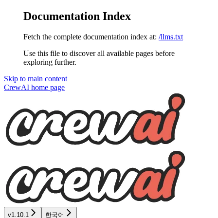
Documentation Index
Fetch the complete documentation index at:
/llms.txt
Use this file to discover all available pages before
exploring further.
Skip to main content
CrewAI
home page
v1.10.1
한국어