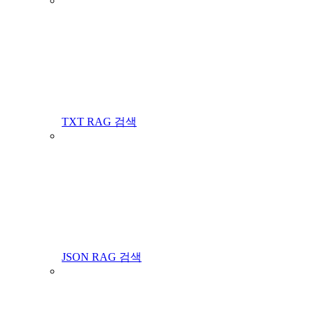
TXT RAG 검색
JSON RAG 검색