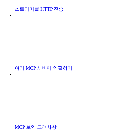
스트리머블 HTTP 전송
여러 MCP 서버에 연결하기
MCP 보안 고려사항