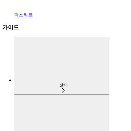
퀵스타트
가이드
전략