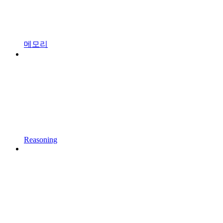
메모리
Reasoning