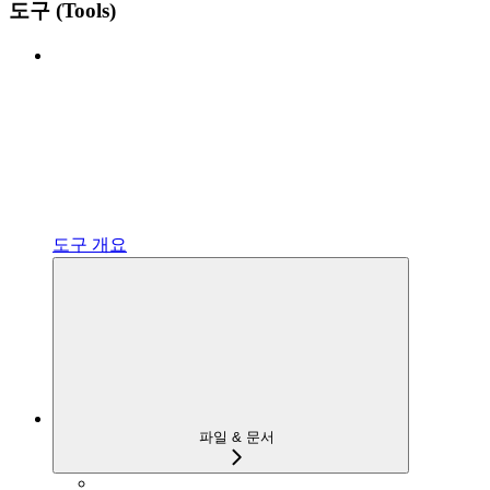
도구 (Tools)
도구 개요
파일 & 문서