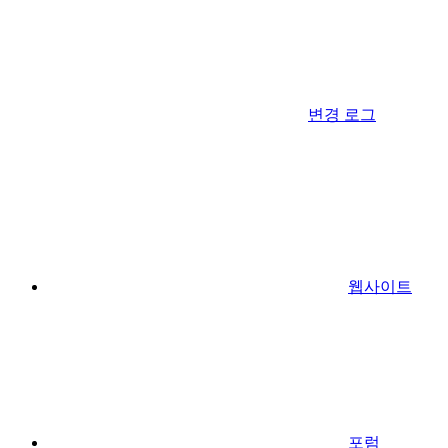
변경 로그
웹사이트
포럼