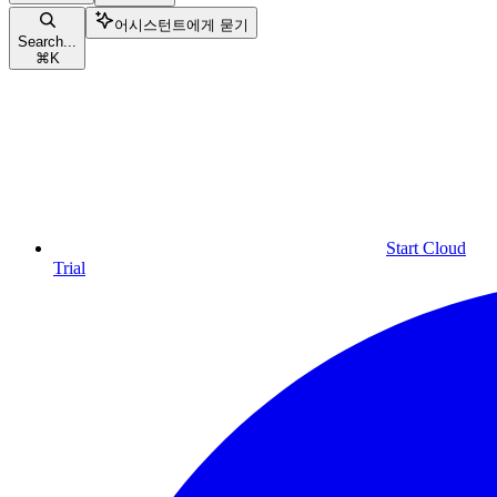
어시스턴트에게 묻기
Search...
⌘
K
Start Cloud
Trial