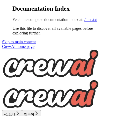
Documentation Index
Fetch the complete documentation index at:
/llms.txt
Use this file to discover all available pages before
exploring further.
Skip to main content
CrewAI
home page
v1.10.1
한국어