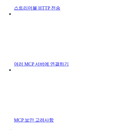
스트리머블 HTTP 전송
여러 MCP 서버에 연결하기
MCP 보안 고려사항