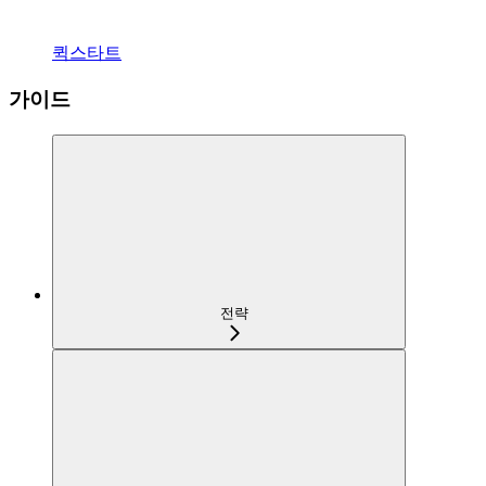
퀵스타트
가이드
전략