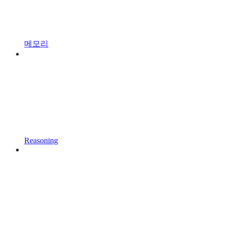
메모리
Reasoning