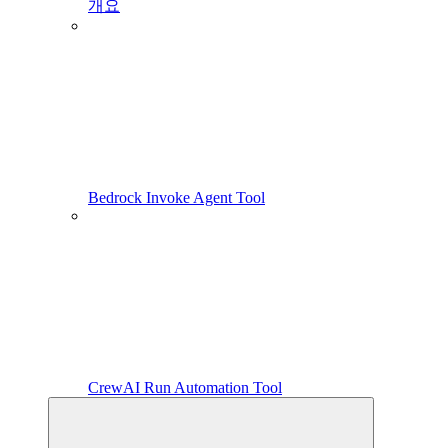
개요
Bedrock Invoke Agent Tool
CrewAI Run Automation Tool