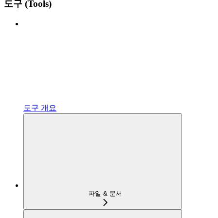
도구 (Tools)
도구 개요
파일 & 문서