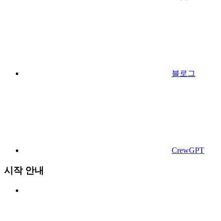
블로그
CrewGPT
시작 안내