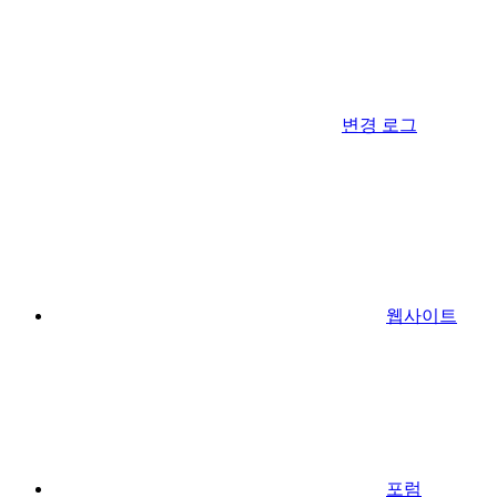
변경 로그
웹사이트
포럼