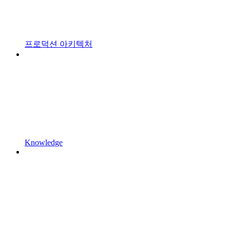
프로덕션 아키텍처
Knowledge