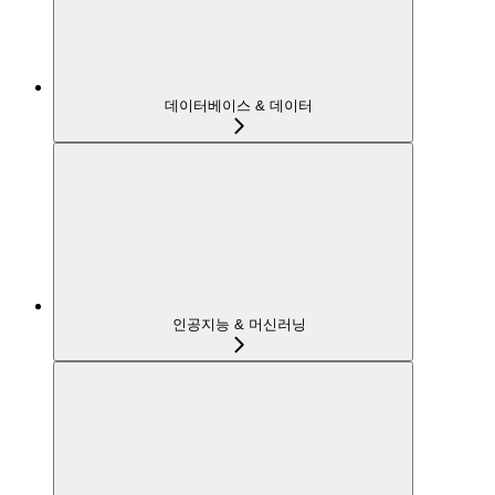
데이터베이스 & 데이터
인공지능 & 머신러닝