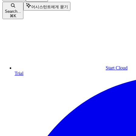
어시스턴트에게 묻기
Search...
⌘
K
Start Cloud
Trial