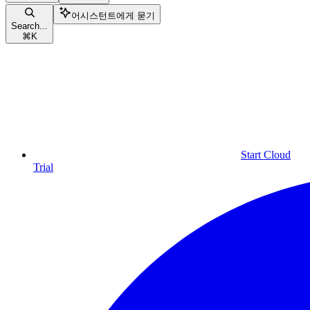
어시스턴트에게 묻기
Search...
⌘
K
Start Cloud
Trial