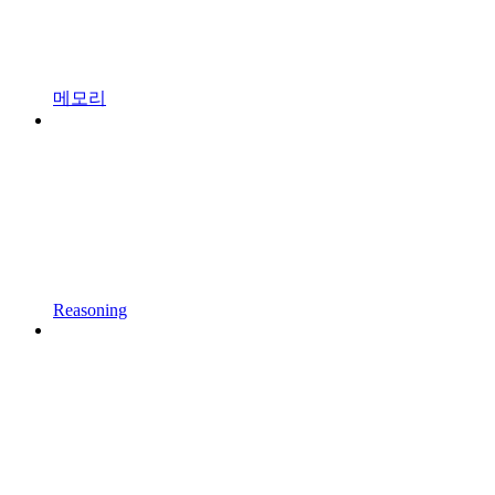
메모리
Reasoning