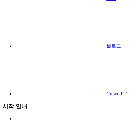
블로그
CrewGPT
시작 안내