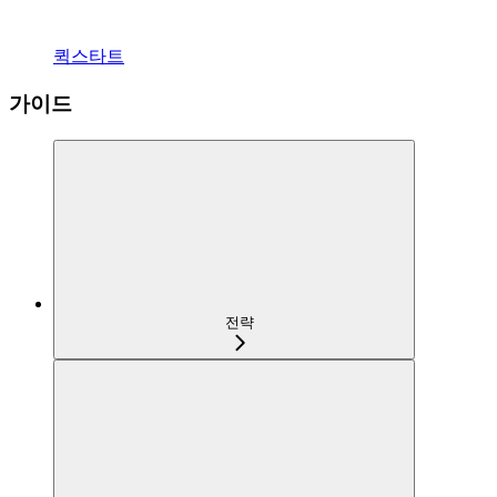
퀵스타트
가이드
전략