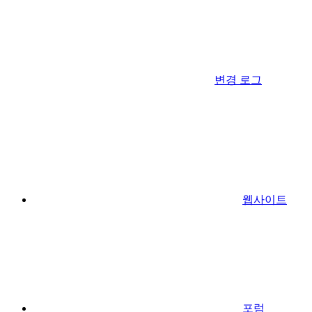
변경 로그
웹사이트
포럼