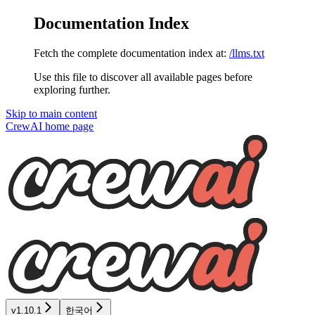
Documentation Index
Fetch the complete documentation index at:
/llms.txt
Use this file to discover all available pages before
exploring further.
Skip to main content
CrewAI
home page
v1.10.1
한국어