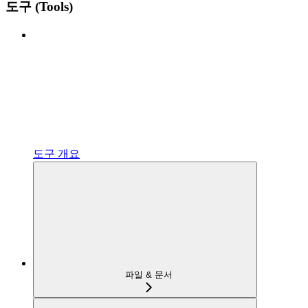
도구 (Tools)
도구 개요
파일 & 문서