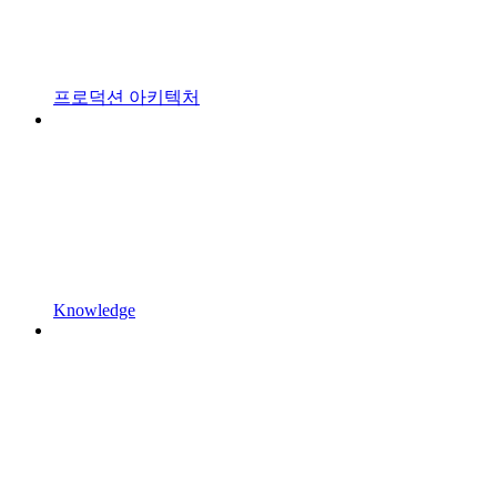
프로덕션 아키텍처
Knowledge