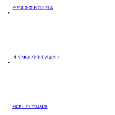
스트리머블 HTTP 전송
여러 MCP 서버에 연결하기
MCP 보안 고려사항