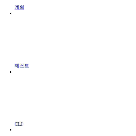
계획
테스트
CLI