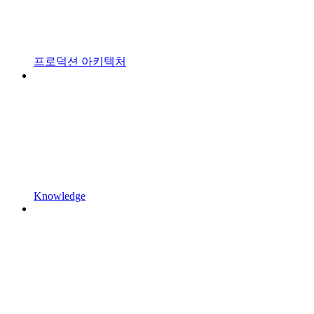
프로덕션 아키텍처
Knowledge