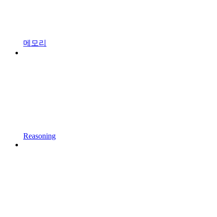
메모리
Reasoning