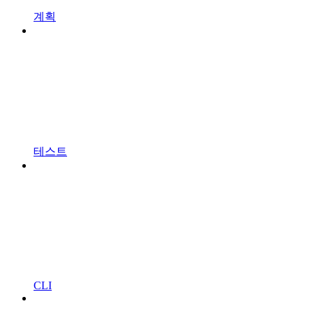
계획
테스트
CLI