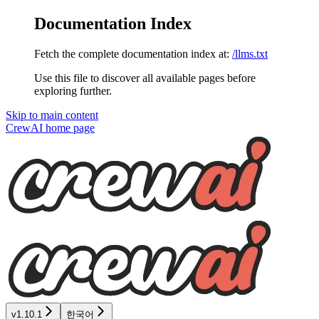
Documentation Index
Fetch the complete documentation index at:
/llms.txt
Use this file to discover all available pages before
exploring further.
Skip to main content
CrewAI
home page
v1.10.1
한국어