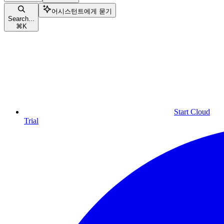
어시스턴트에게 묻기
Search...
⌘
K
Start Cloud
Trial