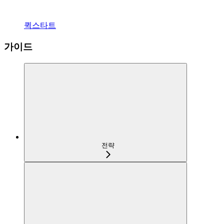
퀵스타트
가이드
전략