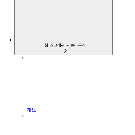
웹 스크래핑 & 브라우징
개요