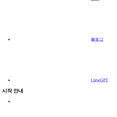
블로그
CrewGPT
시작 안내