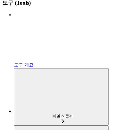
도구 (Tools)
도구 개요
파일 & 문서