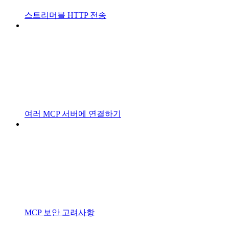
스트리머블 HTTP 전송
여러 MCP 서버에 연결하기
MCP 보안 고려사항