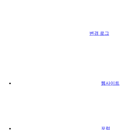
변경 로그
웹사이트
포럼