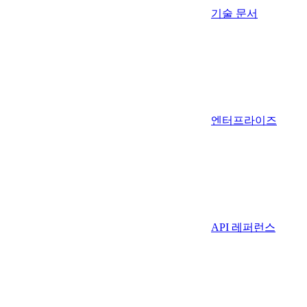
기술 문서
엔터프라이즈
API 레퍼런스