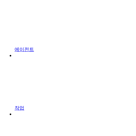
에이전트
작업