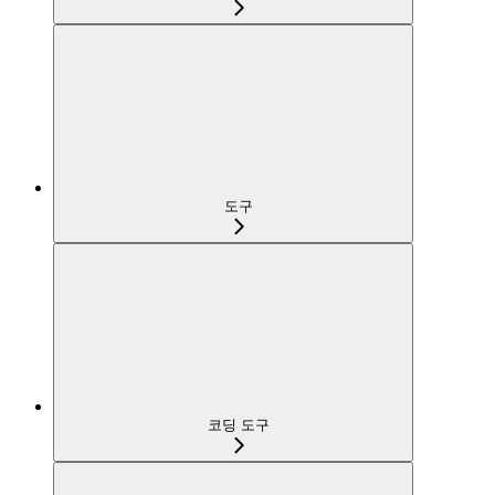
도구
코딩 도구