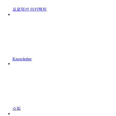
프로덕션 아키텍처
Knowledge
스킬