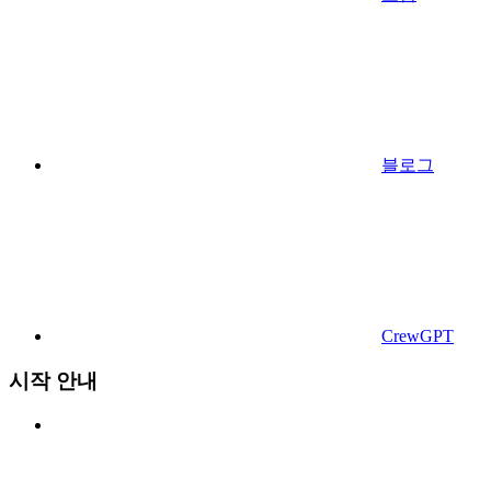
블로그
CrewGPT
시작 안내