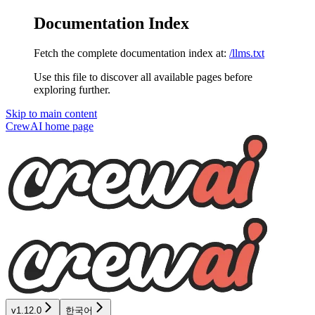
Documentation Index
Fetch the complete documentation index at:
/llms.txt
Use this file to discover all available pages before
exploring further.
Skip to main content
CrewAI
home page
v1.12.0
한국어