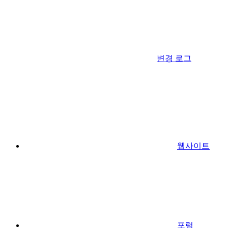
변경 로그
웹사이트
포럼