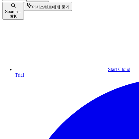
어시스턴트에게 묻기
Search...
⌘
K
Start Cloud
Trial