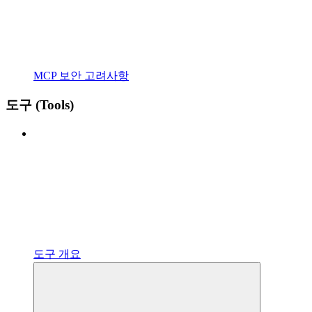
MCP 보안 고려사항
도구 (Tools)
도구 개요