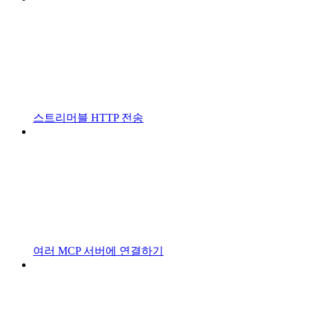
스트리머블 HTTP 전송
여러 MCP 서버에 연결하기