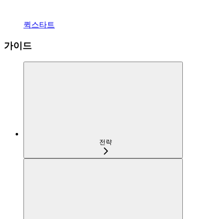
퀵스타트
가이드
전략