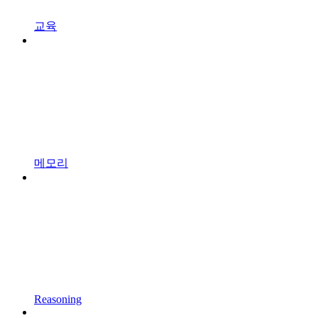
교육
메모리
Reasoning