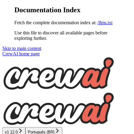
Documentation Index
Fetch the complete documentation index at:
/llms.txt
Use this file to discover all available pages before
exploring further.
Skip to main content
CrewAI
home page
v1.12.0
Português (BR)