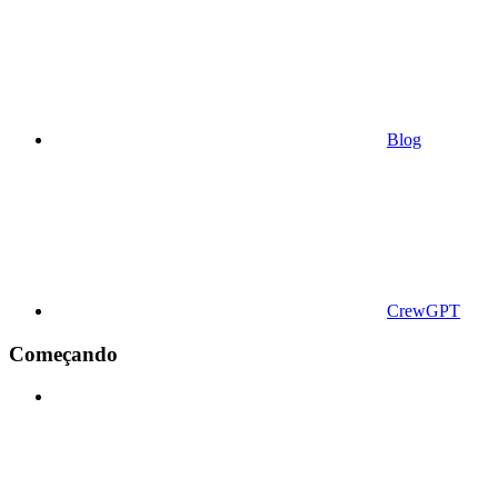
Blog
CrewGPT
Começando