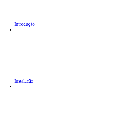
Introdução
Instalação