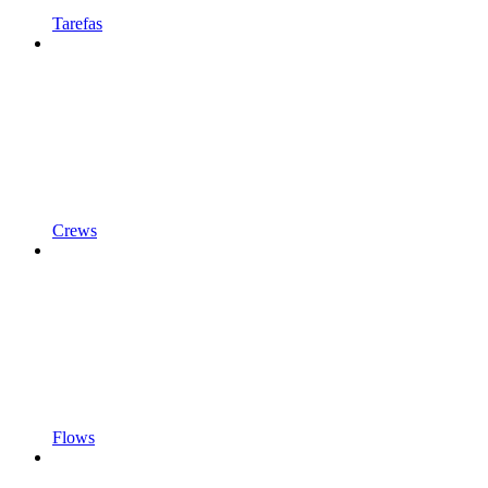
Tarefas
Crews
Flows