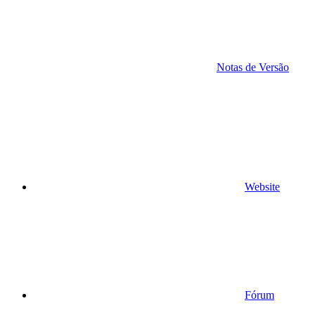
Notas de Versão
Website
Fórum