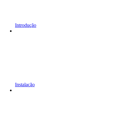
Introdução
Instalação