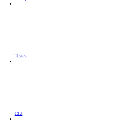
Testes
CLI