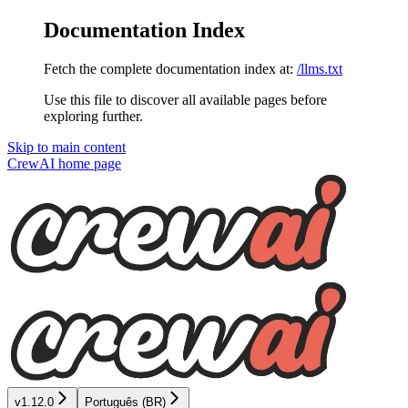
Documentation Index
Fetch the complete documentation index at:
/llms.txt
Use this file to discover all available pages before
exploring further.
Skip to main content
CrewAI
home page
v1.12.0
Português (BR)