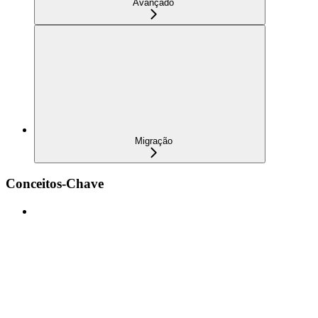
Avançado
Migração
Conceitos-Chave