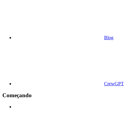
Blog
CrewGPT
Começando