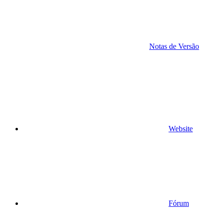
Notas de Versão
Website
Fórum