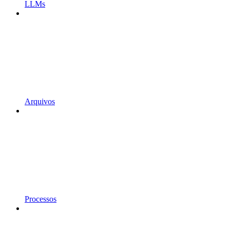
LLMs
Arquivos
Processos