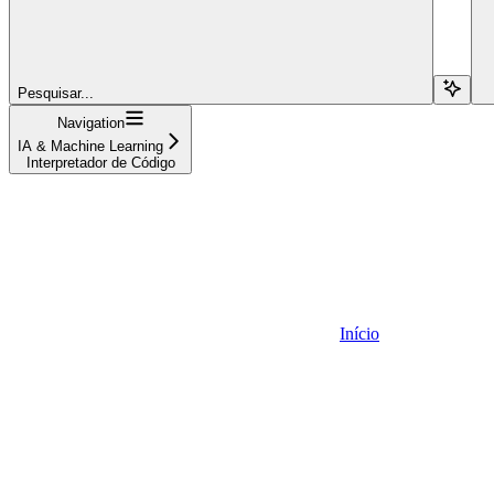
Pesquisar...
Navigation
IA & Machine Learning
Interpretador de Código
Início