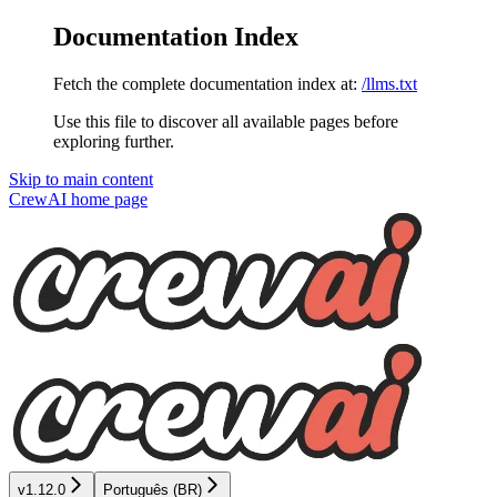
Documentation Index
Fetch the complete documentation index at:
/llms.txt
Use this file to discover all available pages before
exploring further.
Skip to main content
CrewAI
home page
v1.12.0
Português (BR)