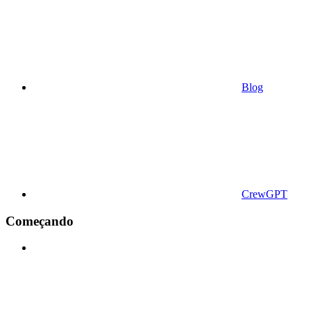
Blog
CrewGPT
Começando