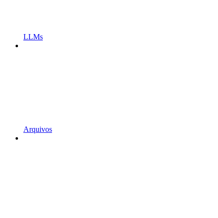
LLMs
Arquivos