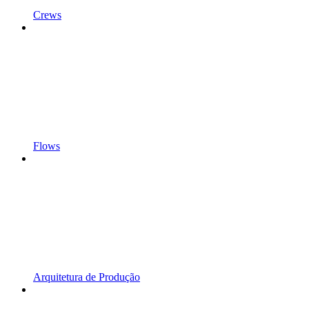
Crews
Flows
Arquitetura de Produção