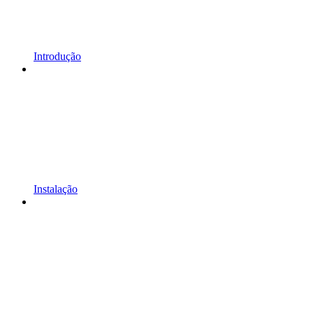
Introdução
Instalação