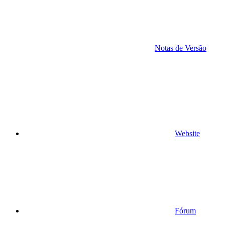
Notas de Versão
Website
Fórum