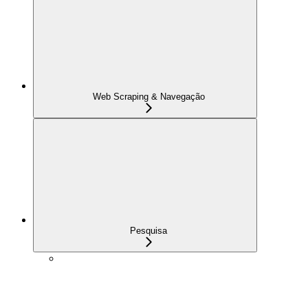
Web Scraping & Navegação
Pesquisa