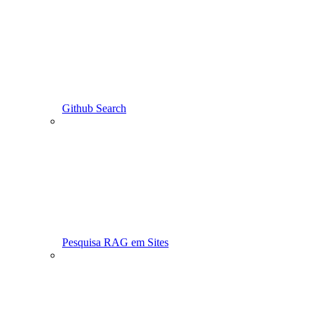
Github Search
Pesquisa RAG em Sites