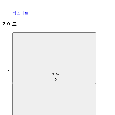
퀵스타트
가이드
전략