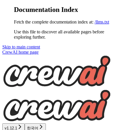
Documentation Index
Fetch the complete documentation index at:
/llms.txt
Use this file to discover all available pages before
exploring further.
Skip to main content
CrewAI
home page
v1.12.1
한국어