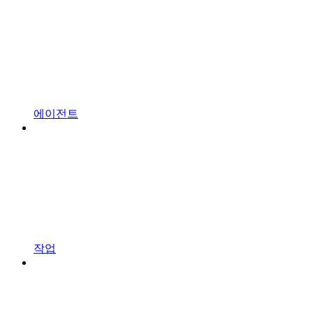
에이전트
작업