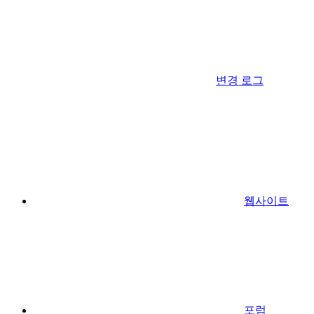
변경 로그
웹사이트
포럼