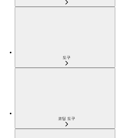
도구
코딩 도구