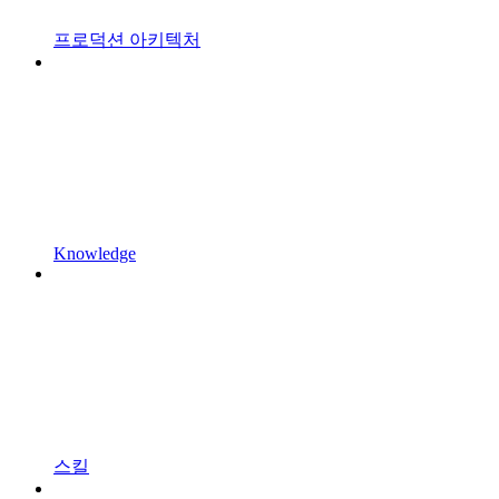
프로덕션 아키텍처
Knowledge
스킬