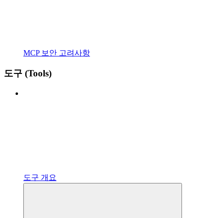
MCP 보안 고려사항
도구 (Tools)
도구 개요