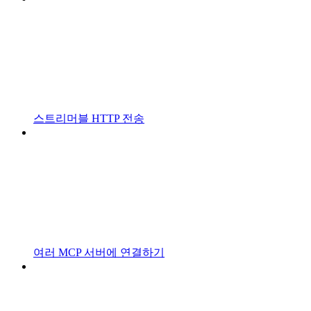
스트리머블 HTTP 전송
여러 MCP 서버에 연결하기