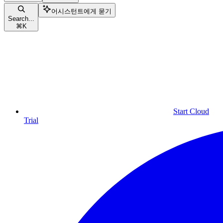
어시스턴트에게 묻기
Search...
⌘
K
Start Cloud
Trial