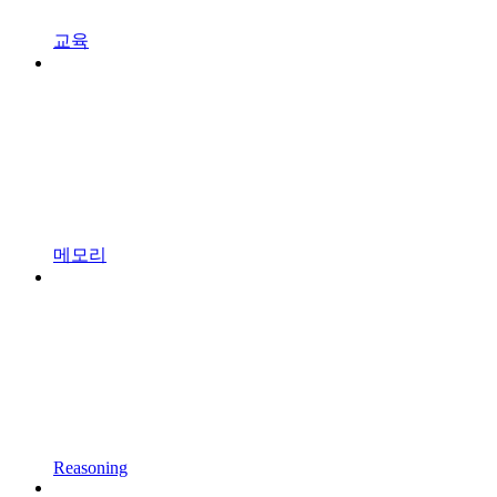
교육
메모리
Reasoning