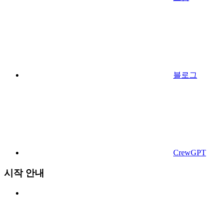
블로그
CrewGPT
시작 안내