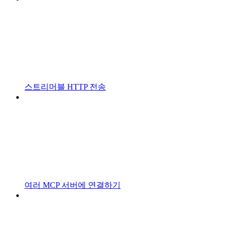
스트리머블 HTTP 전송
여러 MCP 서버에 연결하기