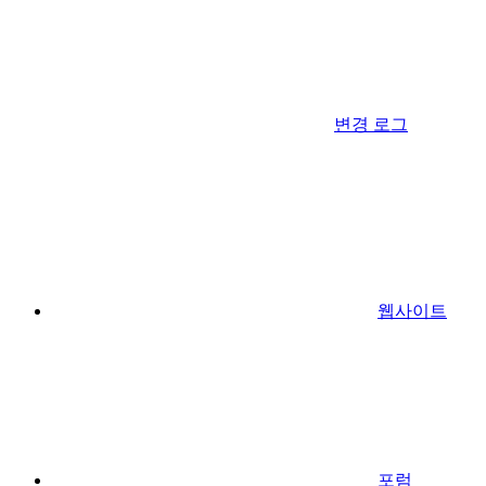
변경 로그
웹사이트
포럼