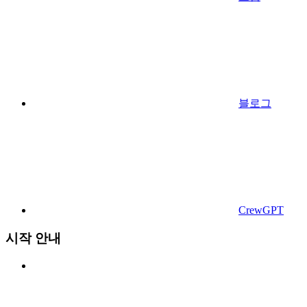
블로그
CrewGPT
시작 안내