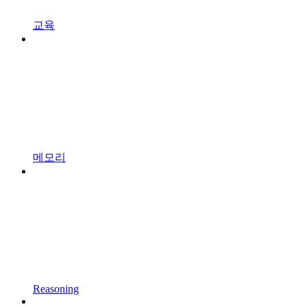
교육
메모리
Reasoning