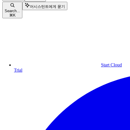
어시스턴트에게 묻기
Search...
⌘
K
Start Cloud
Trial