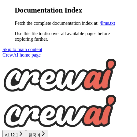
Documentation Index
Fetch the complete documentation index at:
/llms.txt
Use this file to discover all available pages before
exploring further.
Skip to main content
CrewAI
home page
v1.12.1
한국어