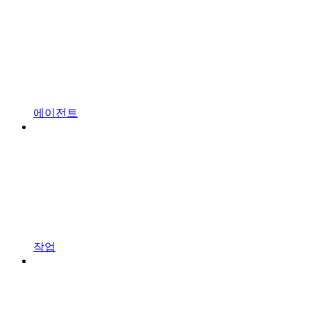
에이전트
작업