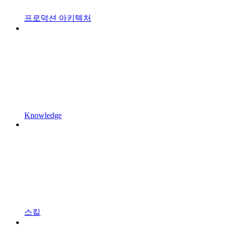
프로덕션 아키텍처
Knowledge
스킬