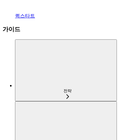
퀵스타트
가이드
전략