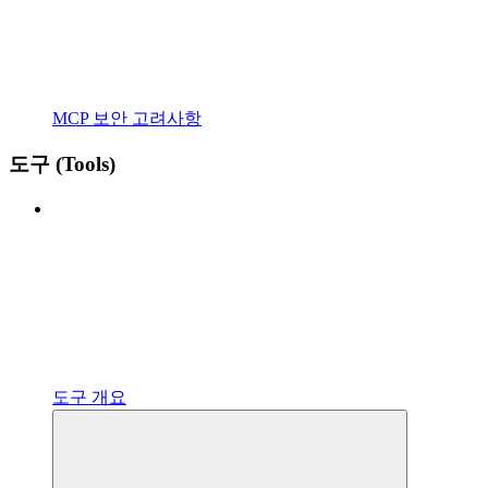
MCP 보안 고려사항
도구 (Tools)
도구 개요