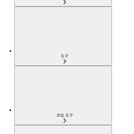
도구
코딩 도구