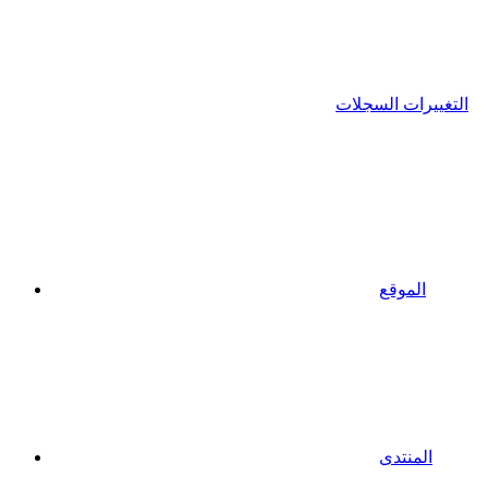
التغييرات السجلات
الموقع
المنتدى