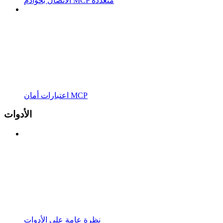
الاتصال بخوادم MCP متعددة
اعتبارات أمان MCP
الأدوات
نظرة عامة على الأدوات