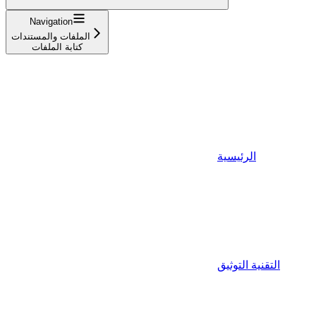
Navigation
الملفات والمستندات
كتابة الملفات
الرئيسية
التقنية التوثيق