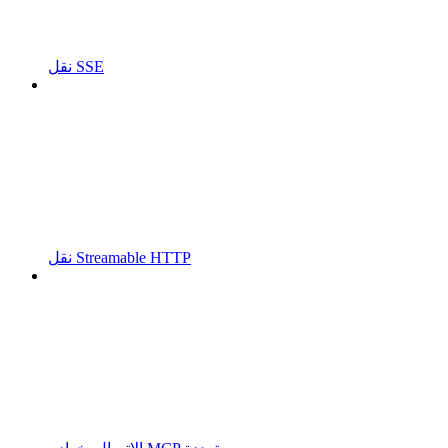
نقل SSE
نقل Streamable HTTP