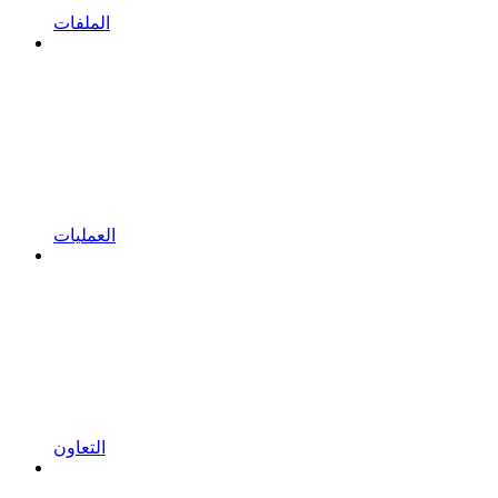
الملفات
العمليات
التعاون