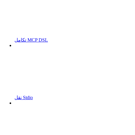
تكامل MCP DSL
نقل Stdio