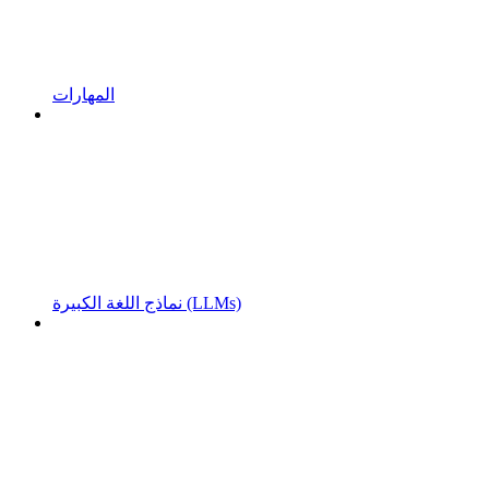
المهارات
نماذج اللغة الكبيرة (LLMs)