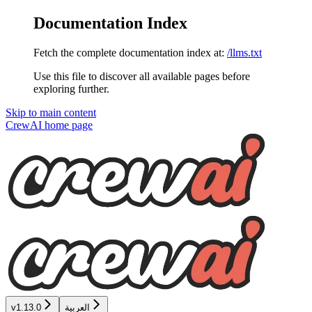
Documentation Index
Fetch the complete documentation index at:
/llms.txt
Use this file to discover all available pages before
exploring further.
Skip to main content
CrewAI
home page
العربية
v1.13.0