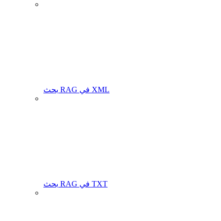
بحث RAG في XML
بحث RAG في TXT