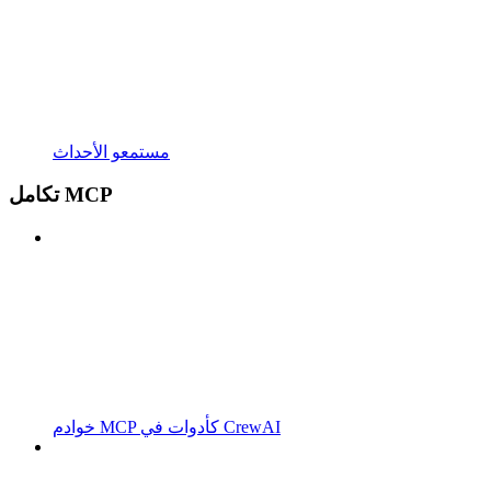
مستمعو الأحداث
تكامل MCP
خوادم MCP كأدوات في CrewAI