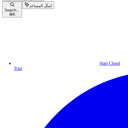
اسأل المساعد
Search...
⌘
K
Start Cloud
Trial